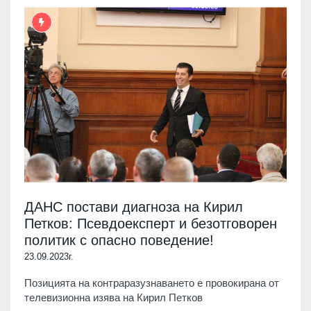
ДАНС постави диагноза на Кирил
Петков: Псевдоексперт и безотговорен
политик с опасно поведение!
23.09.2023г.
Позицията на контраразузнаването е провокирана от
телевизионна изява на Кирил Петков