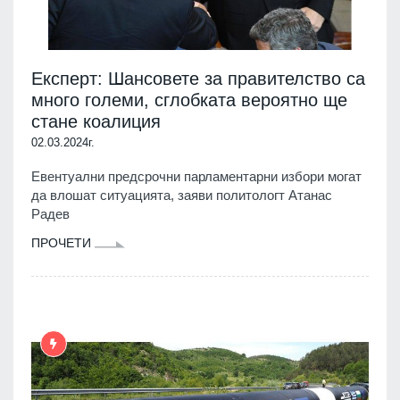
Експерт: Шансовете за правителство са
много големи, сглобката вероятно ще
стане коалиция
02.03.2024г.
Евентуални предсрочни парламентарни избори могат
да влошат ситуацията, заяви политологт Атанас
Радев
ПРОЧЕТИ