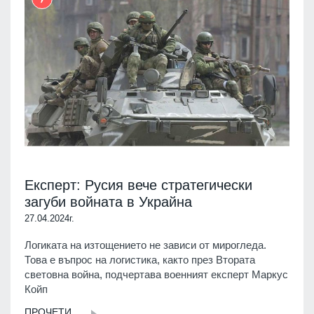
Експерт: Русия вече стратегически
загуби войната в Украйна
27.04.2024г.
Логиката на изтощението не зависи от мирогледа.
Това е въпрос на логистика, както през Втората
световна война, подчертава военният експерт Маркус
Койп
ПРОЧЕТИ