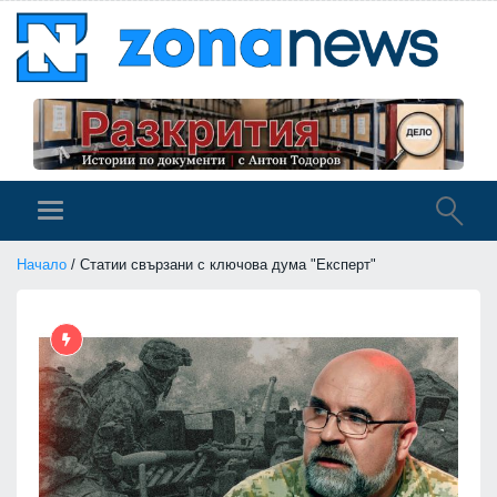
Начало
/ Статии свързани с ключова дума "Експерт"