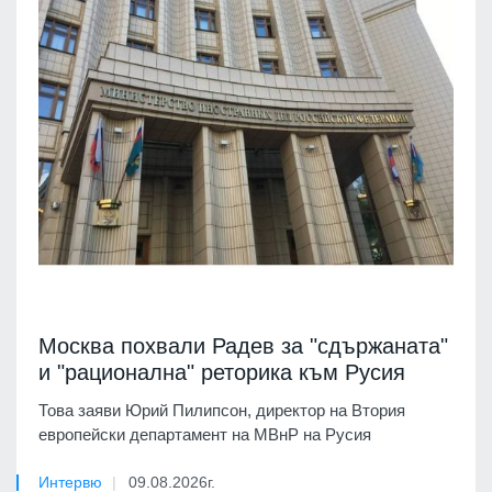
Москва похвали Радев за "сдържаната"
и "рационална" реторика към Русия
Това заяви Юрий Пилипсон, директор на Втория
европейски департамент на МВнР на Русия
Интервю
09.08.2026г.