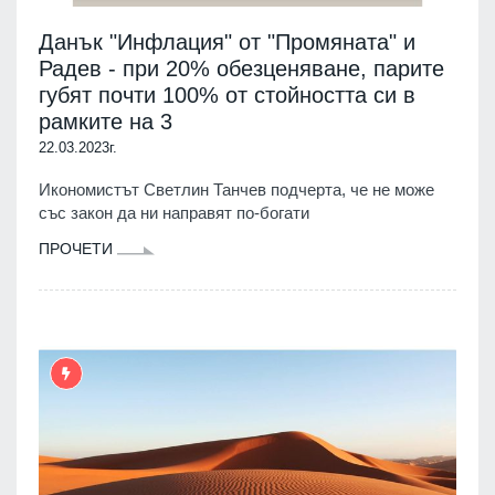
Данък "Инфлация" от "Промяната" и
Радев - при 20% обезценяване, парите
губят почти 100% от стойността си в
рамките на 3
22.03.2023г.
Икономистът Светлин Танчев подчерта, че не може
със закон да ни направят по-богати
ПРОЧЕТИ