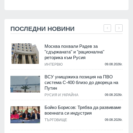
ПОСЛЕДНИ НОВИНИ
Москва похвали Радев за
"сдържаната" и "рационална"
реторика към Русия
.
ИНТЕРВЮ
09.08.2026г.
ВСУ унищожиха позиция на ПВО
система С-400 близо до двореца на
Путин
.
РУСИЯ И УКРАЙНА
09.08.2026г.
Бойко Борисов: Трябва да развиваме
военната си индустрия
ТЪРГОВИЩЕ
09.08.2026г.
.