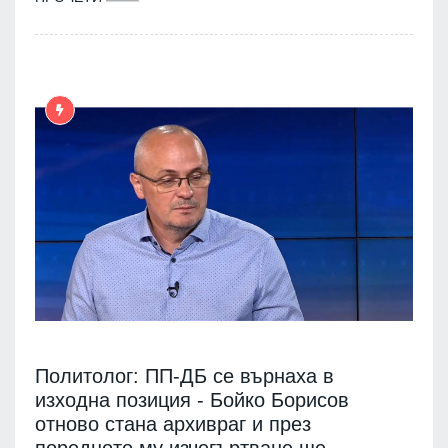
Политолог: ПП-ДБ се върнаха в
изходна позиция - Бойко Борисов
отново стана архивраг и през