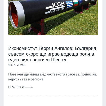
Икономистът Георги Ангелов: България
съвсем скоро ще играе водеща роля в
един вид енергиен Шенген
10.01.2024г.
През нея ще минава единственото трасе за пренос на
неруски газ в региона
ПРОЧЕТИ