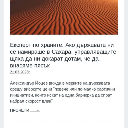
Експерт по храните: Ако държавата ни
се намираше в Сахара, управляващите
щяха да ни докарат дотам, че да
внасяме пясък
21.03.2023г.
Александър Йоцев вижда в мерките на държавата
срещу високите цени "повече или по-малко хаотични
инициативи, които искат на една бариерка да спрат
набрал скорост влак"
ПРОЧЕТИ