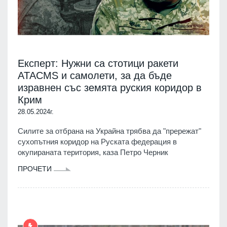
Експерт: Нужни са стотици ракети
ATACMS и самолети, за да бъде
изравнен със земята руския коридор в
Крим
28.05.2024г.
Силите за отбрана на Украйна трябва да "прережат"
сухопътния коридор на Руската федерация в
окупираната територия, каза Петро Черник
ПРОЧЕТИ