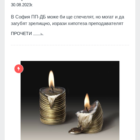
30.08.2023г.
В София ПП-ДБ може би ще спечелят, но могат и да
загубят зрелищно, изрази хипотеза преподавателят
ПРОЧЕТИ