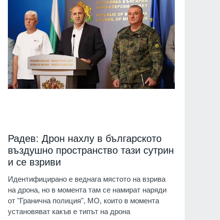
Радев: Дрон нахлу в българското
въздушно пространство тази сутрин
и се взриви
Идентифицирано е веднага мястото на взрива
на дрона, но в момента там се намират наряди
от "Гранична полиция", МО, които в момента
установяват какъв е типът на дрона