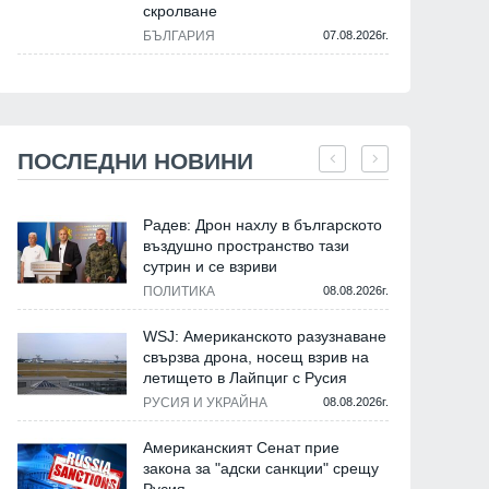
скролване
БЪЛГАРИЯ
07.08.2026г.
ПОСЛЕДНИ НОВИНИ
Радев: Дрон нахлу в българското
въздушно пространство тази
сутрин и се взриви
ПОЛИТИКА
08.08.2026г.
WSJ: Американското разузнаване
свързва дрона, носещ взрив на
летището в Лайпциг с Русия
РУСИЯ И УКРАЙНА
08.08.2026г.
Американският Сенат прие
закона за "адски санкции" срещу