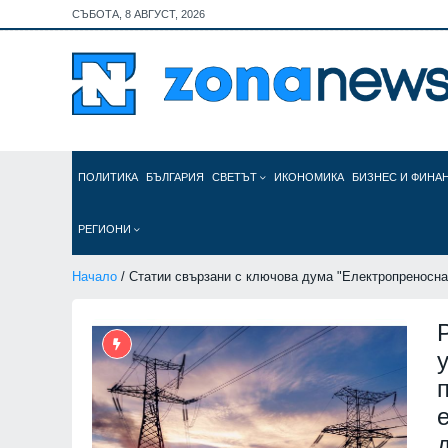
СЪБОТА, 8 АВГУСТ, 2026
ПОЛИТИКА
БЪЛГАРИЯ
СВЕТЪТ
ИКОНОМИКА
БИЗНЕС И ФИНА
РЕГИОНИ
Начало
/ Статии свързани с ключова дума "Електропреносн