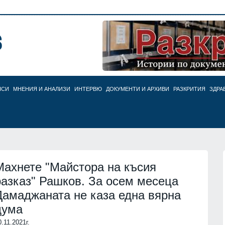
НСИ
МНЕНИЯ И АНАЛИЗИ
ИНТЕРВЮ
ДОКУМЕНТИ И АРХИВИ
РАЗКРИТИЯ
ЗДРА
Махнете "Майстора на късия
разказ" Рашков. За осем месеца
Дамаджаната не каза една вярна
дума
0.11.2021г.