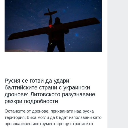
Русия се готви да удари
балтийските страни с украински
дронове: Литовското разузнаване
разкри подробности
Останките от дронове, прихванати над руска
територия, биха могли да бъдат използвани като
провокативен инструмент срещу страните от