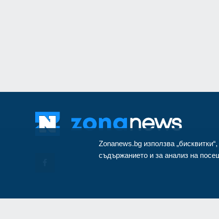
монтиран в разкло
Велико Търново
3
Zonanews.bg използва „бисквитки“,
съдържанието и за анализ на посещ