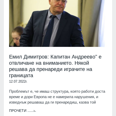
Емил Димитров: Капитан Андреево" е
отвличане на вниманието. Някой
решава да пренареди играчите на
границата
12.07.2022г.
Проблемът е, че имаш структура, която работи доста
време и дори Европа не е намерила нарушения, и
изведнъж решаваш да ги пренаредиш, казва той
ПРОЧЕТИ