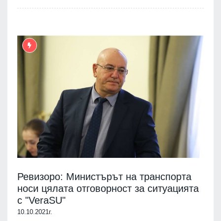
Ревизоро: Министърът на транспорта
носи цялата отговорност за ситуацията
с "VeraSU"
10.10.2021г.