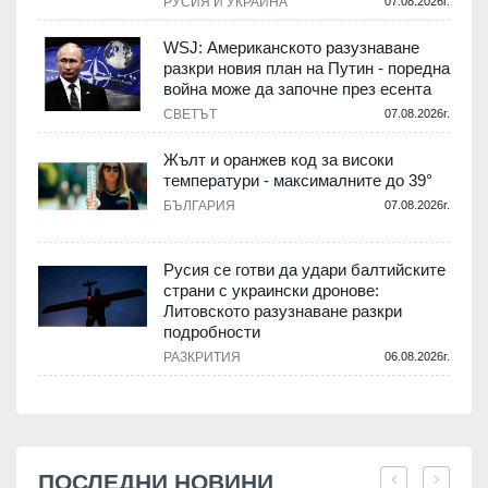
РУСИЯ И УКРАЙНА
07.08.2026г.
WSJ: Американското разузнаване
разкри новия план на Путин - поредна
война може да започне през есента
СВЕТЪТ
07.08.2026г.
Жълт и оранжев код за високи
температури - максималните до 39°
БЪЛГАРИЯ
07.08.2026г.
Русия се готви да удари балтийските
страни с украински дронове:
Литовското разузнаване разкри
подробности
РАЗКРИТИЯ
06.08.2026г.
ПОСЛЕДНИ НОВИНИ