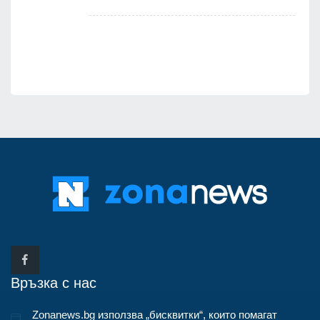
я
Връзка с нас
Zonanews.bg използва „бисквитки“, които помагат