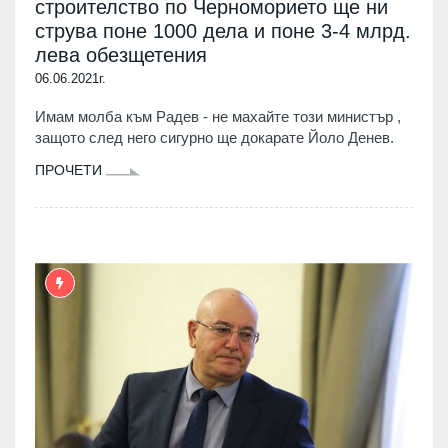
строителство по Черноморието ще ни
струва поне 1000 дела и поне 3-4 млрд.
лева обезщетения
06.06.2021г.
Имам молба към Радев - не махайте този министър ,
защото след него сигурно ще докарате Йоло Денев.
ПРОЧЕТИ