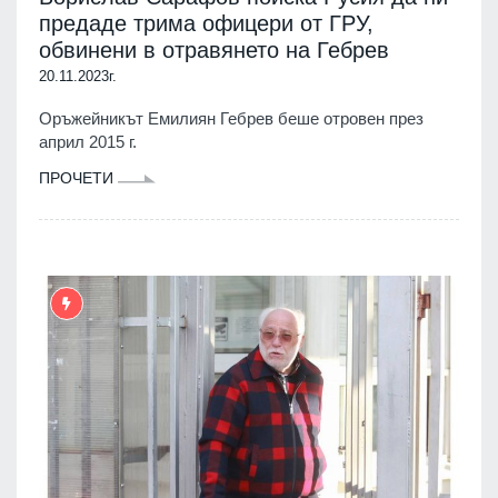
предаде трима офицери от ГРУ,
обвинени в отравянето на Гебрев
20.11.2023г.
Оръжейникът Емилиян Гебрев беше отровен през
април 2015 г.
ПРОЧЕТИ