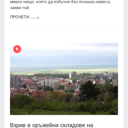
имало нищо, което да избухне без външна намеса,
заяви той
ПРОЧЕТИ
Взрив в оръжейни складове на