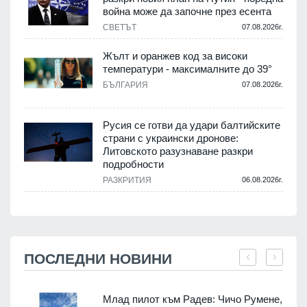
война може да започне през есента
СВЕТЪТ
07.08.2026г.
Жълт и оранжев код за високи
температури - максималните до 39°
БЪЛГАРИЯ
07.08.2026г.
Русия се готви да удари балтийските
страни с украински дронове:
Литовското разузнаване разкри
подробности
РАЗКРИТИЯ
06.08.2026г.
ПОСЛЕДНИ НОВИНИ
Млад пилот към Радев: Чичо Румене,