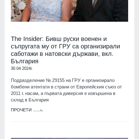
The Insider: Бивш руски военен и
съпругата му от ГРУ са организирали
саботажи в натовски държави, вкл.
България
30.04.2024г.
Подразделение № 29155 на ГРУ е организирало
бомбени атентати в страни от Европейския съюз от
2011 г. насам, а първата диверсия е извършена в
склад в България
ПРОЧЕТИ