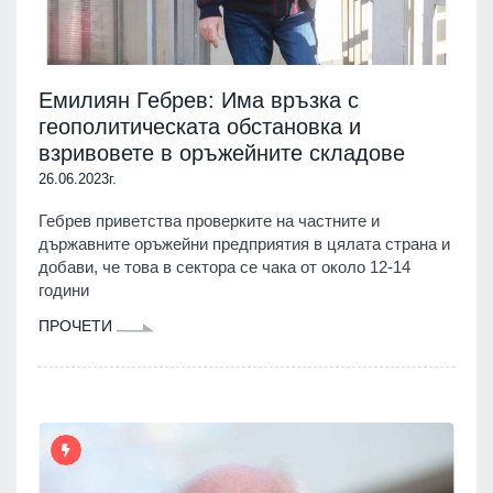
Емилиян Гебрев: Има връзка с
геополитическата обстановка и
взривовете в оръжейните складове
26.06.2023г.
Гебрев приветства проверките на частните и
държавните оръжейни предприятия в цялата страна и
добави, че това в сектора се чака от около 12-14
години
ПРОЧЕТИ