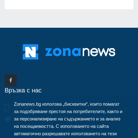
Връзка с нас
Zonanews.bg използва „бисквитки“, които помагат
Контакти
за подобряване престоя на потребителите, както и
за персонализиране на съдържанието и за анализ
info@zonanews.bg
на посещаемостта. С използването на сайта
автоматично разрешавате използването на тези