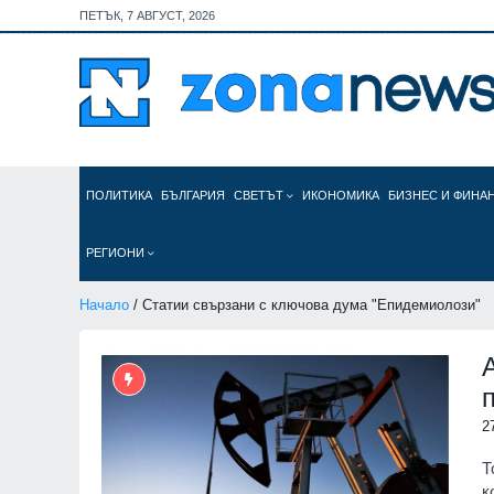
ПЕТЪК, 7 АВГУСТ, 2026
ПОЛИТИКА
БЪЛГАРИЯ
СВЕТЪТ
ИКОНОМИКА
БИЗНЕС И ФИНА
РЕГИОНИ
Начало
/ Статии свързани с ключова дума "Епидемиолози"
2
Т
к