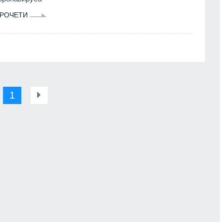
РОЧЕТИ
1