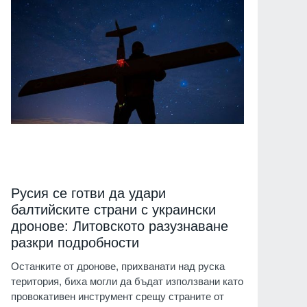
Русия се готви да удари
балтийските страни с украински
дронове: Литовското разузнаване
разкри подробности
Останките от дронове, прихванати над руска
територия, биха могли да бъдат използвани като
провокативен инструмент срещу страните от