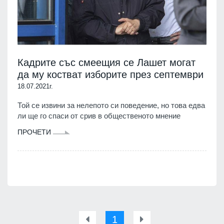
Кадрите със смеещия се Лашет могат
да му костват изборите през септември
18.07.2021г.
Той се извини за нелепото си поведение, но това едва
ли ще го спаси от срив в общественото мнение
ПРОЧЕТИ
1