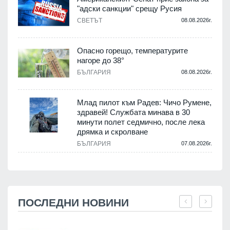
"адски санкции" срещу Русия
СВЕТЪТ
08.08.2026г.
Опасно горещо, температурите
нагоре до 38°
БЪЛГАРИЯ
08.08.2026г.
Млад пилот към Радев: Чичо Румене,
здравей! Службата минава в 30
минути полет седмично, после лека
дрямка и скролване
БЪЛГАРИЯ
07.08.2026г.
ПОСЛЕДНИ НОВИНИ