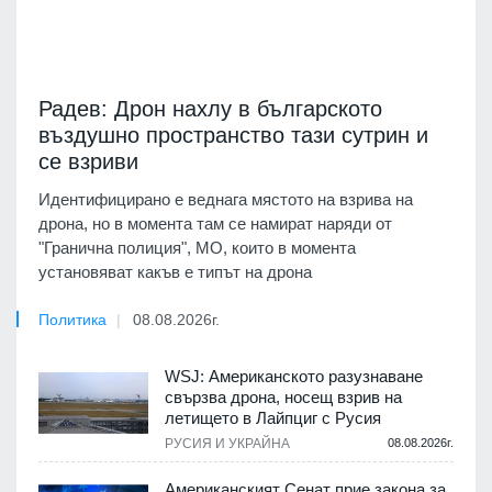
Радев: Дрон нахлу в българското
въздушно пространство тази сутрин и
се взриви
Идентифицирано е веднага мястото на взрива на
дрона, но в момента там се намират наряди от
"Гранична полиция", МО, които в момента
установяват какъв е типът на дрона
Политика
08.08.2026г.
WSJ: Американското разузнаване
свързва дрона, носещ взрив на
летището в Лайпциг с Русия
РУСИЯ И УКРАЙНА
08.08.2026г.
Американският Сенат прие закона за