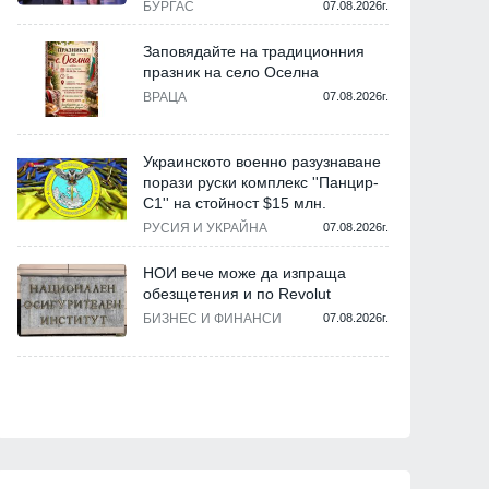
БУРГАС
07.08.2026г.
Заповядайте на традиционния
празник на село Оселна
ВРАЦА
07.08.2026г.
Украинското военно разузнаване
порази руски комплекс ''Панцир-
С1'' на стойност $15 млн.
РУСИЯ И УКРАЙНА
07.08.2026г.
НОИ вече може да изпраща
обезщетения и по Revolut
БИЗНЕС И ФИНАНСИ
07.08.2026г.