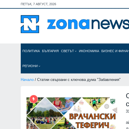
ПЕТЪК, 7 АВГУСТ, 2026
ПОЛИТИКА
БЪЛГАРИЯ
СВЕТЪТ
ИКОНОМИКА
БИЗНЕС И ФИНА
РЕГИОНИ
Начало
/ Статии свързани с ключова дума "Забавления"
3
а
д