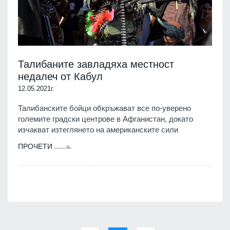
Талибаните завладяха местност
недалеч от Кабул
12.05.2021г.
Талибанските бойци обкръжават все по-уверено
големите градски центрове в Афганистан, докато
изчакват изтеглянето на американските сили
ПРОЧЕТИ