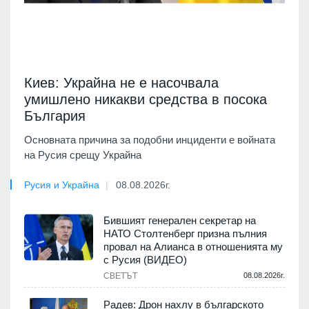
Киев: Украйна не е насочвала
умишлено никакви средства в посока
България
Основната причина за подобни инциденти е войната
на Русия срещу Украйна
Русия и Украйна
08.08.2026г.
Бившият генерален секретар на
НАТО Столтенберг призна пълния
провал на Алианса в отношенията му
с Русия (ВИДЕО)
СВЕТЪТ
08.08.2026г.
Радев: Дрон нахлу в българското