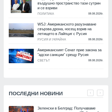
въздушно пространство тази сутрин
и се взриви
ПОЛИТИКА
08.08.2026г.
WSJ: Американското разузнаване
свързва дрона, носещ взрив на
летището в Лайпциг с Русия
РУСИЯ И УКРАЙНА
08.08.2026г.
Американският Сенат прие закона за
"адски санкции" срещу Русия
СВЕТЪТ
08.08.2026г.
ПОСЛЕДНИ НОВИНИ
Зеленски в Белград: Получаваме