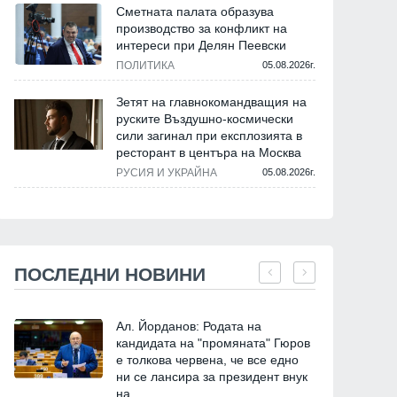
Сметната палата образува
производство за конфликт на
интереси при Делян Пеевски
ПОЛИТИКА
05.08.2026г.
Зетят на главнокомандващия на
руските Въздушно-космически
сили загинал при експлозията в
ресторант в центъра на Москва
РУСИЯ И УКРАЙНА
05.08.2026г.
ПОСЛЕДНИ НОВИНИ
Ал. Йорданов: Родата на
кандидата на "промяната" Гюров
е толкова червена, че все едно
ни се лансира за президент внук
на