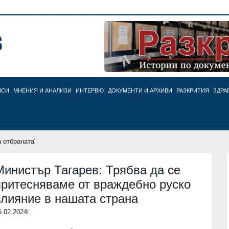
НСИ
МНЕНИЯ И АНАЛИЗИ
ИНТЕРВЮ
ДОКУМЕНТИ И АРХИВИ
РАЗКРИТИЯ
ЗДРА
 отбраната"
Министър Тагарев: Трябва да се
притесняваме от враждебно руско
влияние в нашата страна
6.02.2024г.