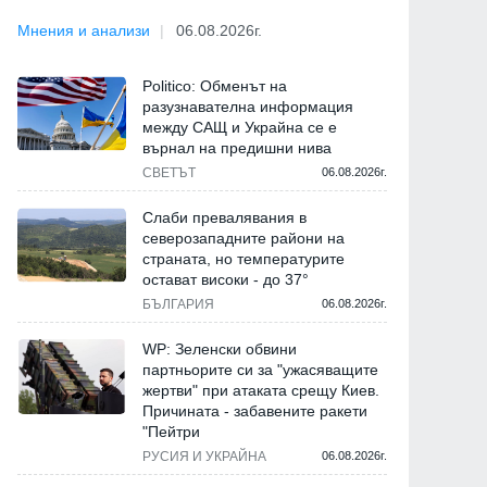
Мнения и анализи
06.08.2026г.
Politico: Обменът на
разузнавателна информация
между САЩ и Украйна се е
върнал на предишни нива
СВЕТЪТ
06.08.2026г.
Слаби превалявания в
северозападните райони на
страната, но температурите
остават високи - до 37°
БЪЛГАРИЯ
06.08.2026г.
WP: Зеленски обвини
партньорите си за "ужасяващите
жертви" при атаката срещу Киев.
Причината - забавените ракети
"Пейтри
РУСИЯ И УКРАЙНА
06.08.2026г.