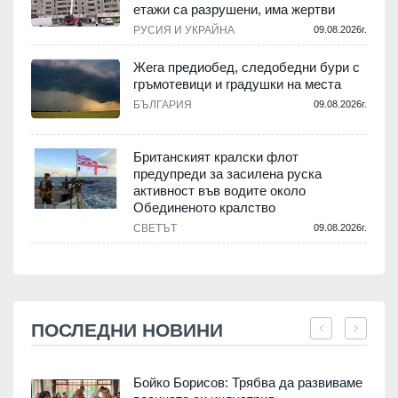
етажи са разрушени, има жертви
РУСИЯ И УКРАЙНА
09.08.2026г.
Жега предиобед, следобедни бури с
гръмотевици и градушки на места
БЪЛГАРИЯ
09.08.2026г.
Британският кралски флот
предупреди за засилена руска
активност във водите около
Обединеното кралство
СВЕТЪТ
09.08.2026г.
ПОСЛЕДНИ НОВИНИ
Бойко Борисов: Трябва да развиваме