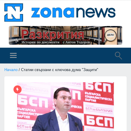
Начало
/ Статии свързани с ключова дума "Защити"