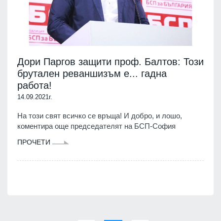
Дори Паргов защити проф. Балтов: Този
брутален реваншизъм е... гадна
работа!
14.09.2021г.
На този свят всичко се връща! И добро, и лошо,
коментира още председателят на БСП-София
ПРОЧЕТИ