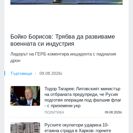
Бойко Борисов: Трябва да развиваме
военната си индустрия
Лидерът на ГЕРБ коментира инцидента с падналия
дрон
Търговище
09.08.2026г.
Тодор Тагарев: Литовският министър
на отбраната предупреди, че Русия
подготвя операции под фалшив флаг
- с приземени укр
ПОЛИТИКА
09.08.2026г.
Руските окупатори удариха 10-
етажна сграда в Харков: горните