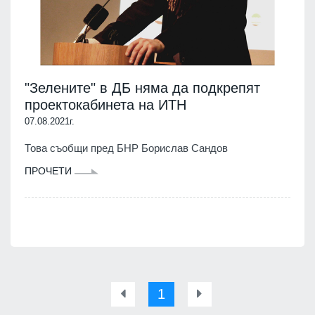
"Зелените" в ДБ няма да подкрепят
проектокабинета на ИТН
07.08.2021г.
Това съобщи пред БНР Борислав Сандов
ПРОЧЕТИ
1