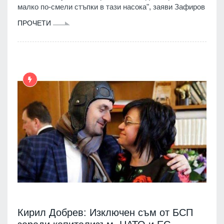
малко по-смели стъпки в тази насока", заяви Зафиров
ПРОЧЕТИ
Кирил Добрев: Изключен съм от БСП