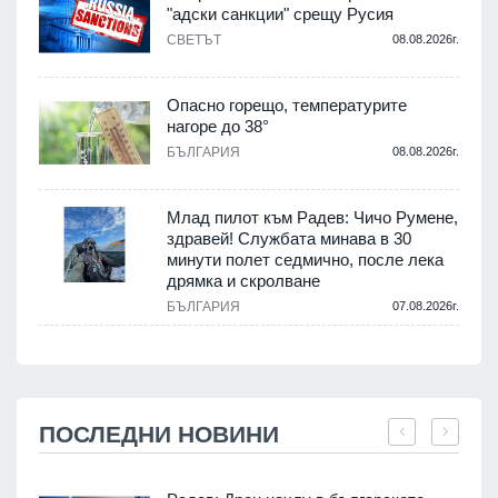
"адски санкции" срещу Русия
СВЕТЪТ
08.08.2026г.
Опасно горещо, температурите
нагоре до 38°
БЪЛГАРИЯ
08.08.2026г.
Млад пилот към Радев: Чичо Румене,
здравей! Службата минава в 30
минути полет седмично, после лека
дрямка и скролване
БЪЛГАРИЯ
07.08.2026г.
ПОСЛЕДНИ НОВИНИ