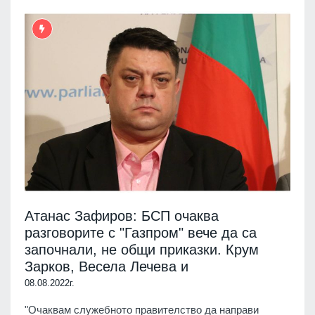
Атанас Зафиров: БСП очаква
разговорите с "Газпром" вече да са
започнали, не общи приказки. Крум
Зарков, Весела Лечева и
08.08.2022г.
"Очаквам служебното правителство да направи