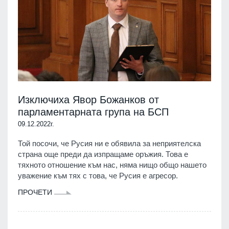
Изключиха Явор Божанков от
парламентарната група на БСП
09.12.2022г.
Той посочи, че Русия ни е обявила за неприятелска
страна още преди да изпращаме оръжия. Това е
тяхното отношение към нас, няма нищо общо нашето
уважение към тях с това, че Русия е агресор.
ПРОЧЕТИ