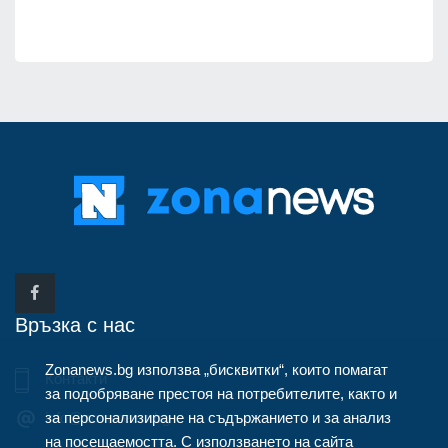
Връзка с нас
Zonanews.bg използва „бисквитки“, които помагат
Контакти
за подобряване престоя на потребителите, както и
за персонализиране на съдържанието и за анализ
info@zonanews.bg
на посещаемостта. С използването на сайта