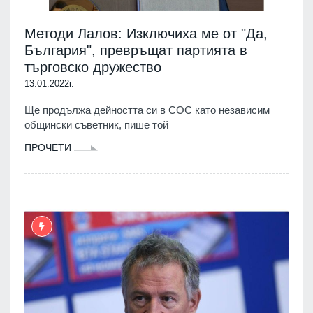
Методи Лалов: Изключиха ме от "Да,
България", превръщат партията в
търговско дружество
13.01.2022г.
Ще продължа дейността си в СОС като независим
общински съветник, пише той
ПРОЧЕТИ