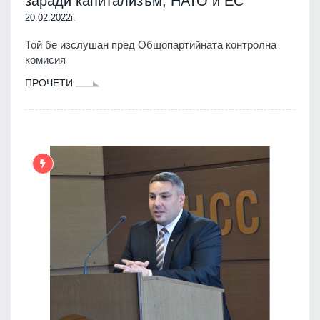
заради капитализъм, НАТО и ЕС
20.02.2022г.
Той бе изслушан пред Общопартийната контролна
комисия
ПРОЧЕТИ