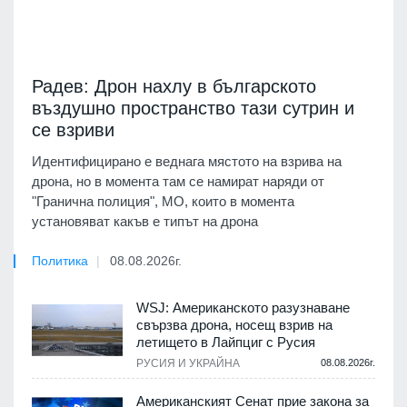
Радев: Дрон нахлу в българското
въздушно пространство тази сутрин и
се взриви
Идентифицирано е веднага мястото на взрива на
дрона, но в момента там се намират наряди от
"Гранична полиция", МО, които в момента
установяват какъв е типът на дрона
Политика
08.08.2026г.
WSJ: Американското разузнаване
свързва дрона, носещ взрив на
летището в Лайпциг с Русия
РУСИЯ И УКРАЙНА
08.08.2026г.
Американският Сенат прие закона за