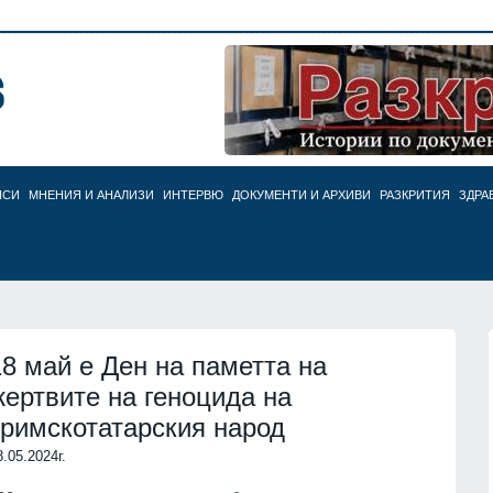
НСИ
МНЕНИЯ И АНАЛИЗИ
ИНТЕРВЮ
ДОКУМЕНТИ И АРХИВИ
РАЗКРИТИЯ
ЗДРА
18 май е Ден на паметта на
жертвите на геноцида на
кримскотатарския народ
8.05.2024г.