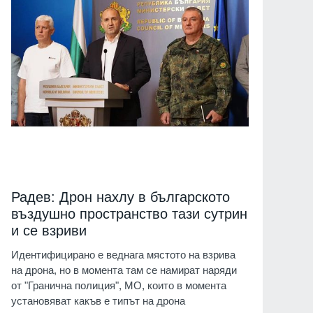
Радев: Дрон нахлу в българското
въздушно пространство тази сутрин
и се взриви
Идентифицирано е веднага мястото на взрива
на дрона, но в момента там се намират наряди
от "Гранична полиция", МО, които в момента
установяват какъв е типът на дрона