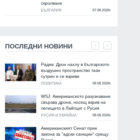
скролване
БЪЛГАРИЯ
07.08.2026г.
ПОСЛЕДНИ НОВИНИ
Радев: Дрон нахлу в българското
въздушно пространство тази
сутрин и се взриви
ПОЛИТИКА
08.08.2026г.
WSJ: Американското разузнаване
свързва дрона, носещ взрив на
летището в Лайпциг с Русия
РУСИЯ И УКРАЙНА
08.08.2026г.
Американският Сенат прие
закона за "адски санкции" срещу