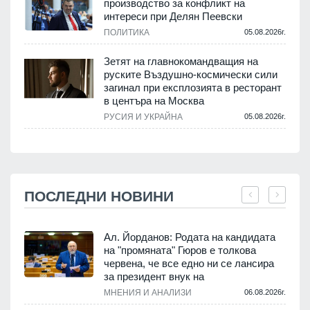
производство за конфликт на
интереси при Делян Пеевски
ПОЛИТИКА
05.08.2026г.
Зетят на главнокомандващия на
руските Въздушно-космически сили
загинал при експлозията в ресторант
в центъра на Москва
РУСИЯ И УКРАЙНА
05.08.2026г.
ПОСЛЕДНИ НОВИНИ
Ал. Йорданов: Родата на кандидата
на "промяната" Гюров е толкова
червена, че все едно ни се лансира
.
за президент внук на
МНЕНИЯ И АНАЛИЗИ
06.08.2026г.