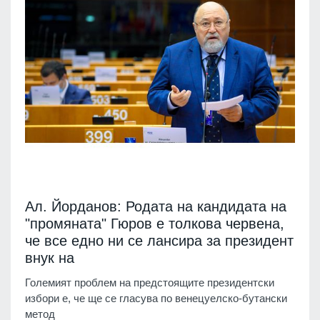
Ал. Йорданов: Родата на кандидата на
"промяната" Гюров е толкова червена,
че все едно ни се лансира за президент
внук на
Големият проблем на предстоящите президентски
избори е, че ще се гласува по венецуелско-бутански
метод