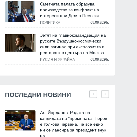
Сметната палата образува
производство за конфликт на
интереси при Делян Пеевски
ПОЛИТИКА
05.08.2026г.
Зетят на главнокомандващия на
руските Въздушно-космически
сили загинал при експлозията в
ресторант в центъра на Москва
РУСИЯ И УКРАЙНА
05.08.2026г.
ПОСЛЕДНИ НОВИНИ
Ал. Йорданов: Родата на
кандидата на "промяната" Гюров
е толкова червена, че все едно
ни се лансира за президент внук
на