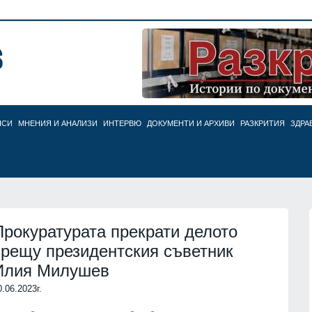
НСИ
МНЕНИЯ И АНАЛИЗИ
ИНТЕРВЮ
ДОКУМЕНТИ И АРХИВИ
РАЗКРИТИЯ
ЗДРА
Прокуратурата прекрати делото
срещу президентския съветник
Илия Милушев
0.06.2023г.