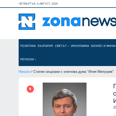
ЧЕТВЪРТЪК, 6 АВГУСТ, 2026
ПОЛИТИКА
БЪЛГАРИЯ
СВЕТЪТ
ИКОНОМИКА
БИЗНЕС И ФИНА
РЕГИОНИ
Начало
/ Статии свързани с ключова дума "Илия Милушев"
1