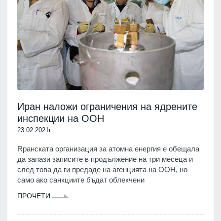
Иран наложи ограничения на ядрените
инспекции на ООН
23.02.2021г.
Rранската организация за атомна енергия е обещала
да запази записите в продължение на три месеца и
след това да ги предаде на агенцията на ООН, но
само ако санкциите бъдат облекчени
ПРОЧЕТИ