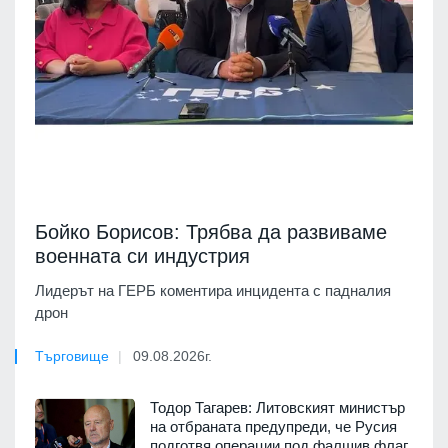
Бойко Борисов: Трябва да развиваме
военната си индустрия
Лидерът на ГЕРБ коментира инцидента с падналия
дрон
Търговище
09.08.2026г.
Тодор Тагарев: Литовският министър
на отбраната предупреди, че Русия
подготвя операции под фалшив флаг