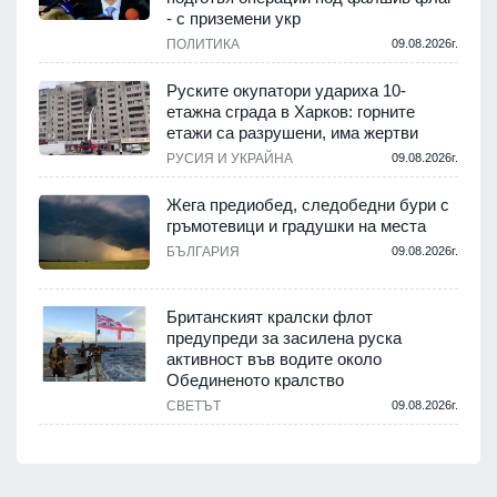
- с приземени укр
ПОЛИТИКА
09.08.2026г.
Руските окупатори удариха 10-
етажна сграда в Харков: горните
етажи са разрушени, има жертви
РУСИЯ И УКРАЙНА
09.08.2026г.
Жега предиобед, следобедни бури с
гръмотевици и градушки на места
БЪЛГАРИЯ
09.08.2026г.
Британският кралски флот
предупреди за засилена руска
активност във водите около
Обединеното кралство
СВЕТЪТ
09.08.2026г.