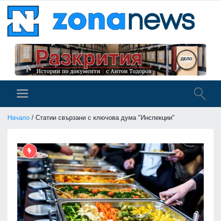
Начало
/ Статии свързани с ключова дума "Инспекции"