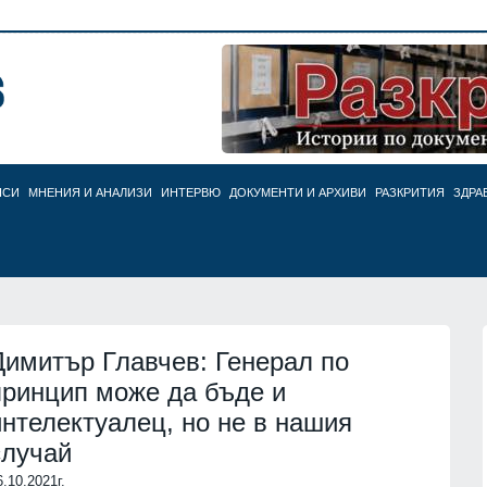
НСИ
МНЕНИЯ И АНАЛИЗИ
ИНТЕРВЮ
ДОКУМЕНТИ И АРХИВИ
РАЗКРИТИЯ
ЗДРА
Димитър Главчев: Генерал по
принцип може да бъде и
интелектуалец, но не в нашия
случай
6.10.2021г.