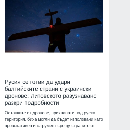
Русия се готви да удари
балтийските страни с украински
дронове: Литовското разузнаване
разкри подробности
Останките от дронове, прихванати над руска
територия, биха могли да бъдат използвани като
провокативен инструмент срещу страните от