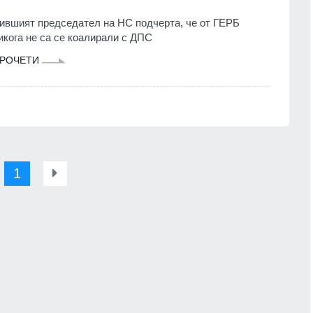
ившият председател на НС подчерта, че от ГЕРБ
икога не са се коалирали с ДПС
РОЧЕТИ
1