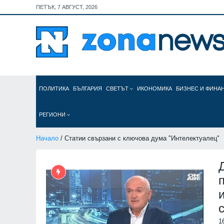
ПЕТЪК, 7 АВГУСТ, 2026
ПОЛИТИКА
БЪЛГАРИЯ
СВЕТЪТ
ИКОНОМИКА
БИЗНЕС И ФИНА
РЕГИОНИ
Начало
/ Статии свързани с ключова дума "Интелектуалец"
1