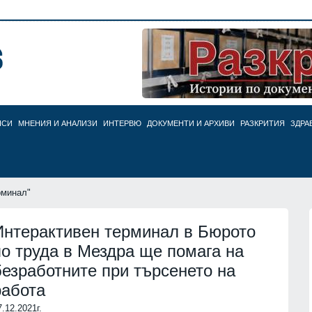
НСИ
МНЕНИЯ И АНАЛИЗИ
ИНТЕРВЮ
ДОКУМЕНТИ И АРХИВИ
РАЗКРИТИЯ
ЗДРА
рминал"
Интерактивен терминал в Бюрото
по труда в Мездра ще помага на
безработните при търсенето на
работа
7.12.2021г.