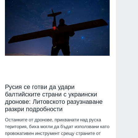
Русия се готви да удари
балтийските страни с украински
дронове: Литовското разузнаване
разкри подробности
Останките от дронове, прихванати над руска
територия, биха могли да бъдат използвани като
провокативен инструмент срещу страните от