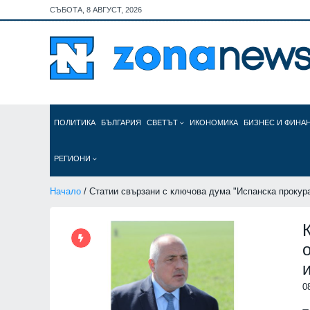
СЪБОТА, 8 АВГУСТ, 2026
ПОЛИТИКА
БЪЛГАРИЯ
СВЕТЪТ
ИКОНОМИКА
БИЗНЕС И ФИНА
РЕГИОНИ
Начало
/ Статии свързани с ключова дума "Испанска прокур
0