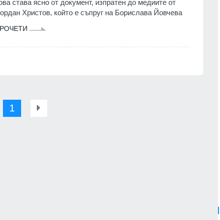
ова става ясно от документ, изпратен до медиите от
ордан Христов, който е съпруг на Борислава Йовчева
РОЧЕТИ
1