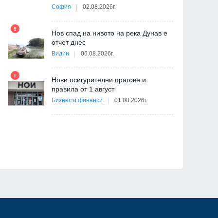
София
02.08.2026г.
5
ва
Нов спад на нивото на река Дунав е
11
отчет днес
Видин
06.08.2026г.
6
Нови осигурителни прагове и
правила от 1 август
12
Бизнес и финанси
01.08.2026г.