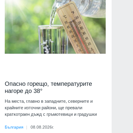
Опасно горещо, температурите
нагоре до 38°
На места, главно в западните, северните и
крайните източни райони, ще превали
краткотраен дъжд с гръмотевици и градушки
България
08.08.2026г.