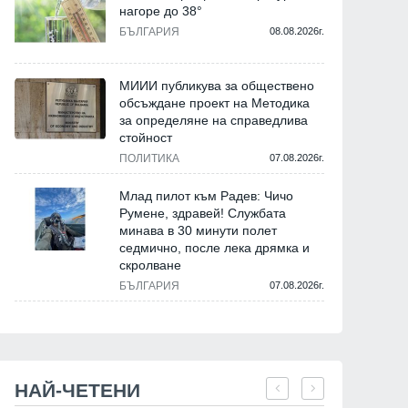
нагоре до 38°
БЪЛГАРИЯ
08.08.2026г.
МИИИ публикува за обществено
обсъждане проект на Методика
за определяне на справедлива
стойност
ПОЛИТИКА
07.08.2026г.
Млад пилот към Радев: Чичо
Румене, здравей! Службата
минава в 30 минути полет
седмично, после лека дрямка и
скролване
БЪЛГАРИЯ
07.08.2026г.
НАЙ-ЧЕТЕНИ