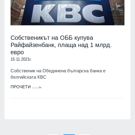
Собственикът на ОББ купува
Райфайзенбанк, плаща над 1 млрд.
евро
15.11.2021г.
Собственик на Обединена българска банка е
белгийската КВС
ПРОЧЕТИ