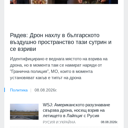
Радев: Дрон нахлу в българското
въздушно пространство тази сутрин и
се взриви
Идентифицирано е веднага мястото на взрива на
дрона, но в момента там се намират наряди от
"Гранична полиция", МО, които в момента
установяват какъв е типът на дрона
Политика
08.08.2026г.
WSJ: Американското разузнаване
свързва дрона, носещ взрив на
летището в Лайпциг с Русия
РУСИЯ И УКРАЙНА
08.08.2026г.