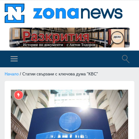
Начало
/ Статии свързани с ключова дума "КВС"