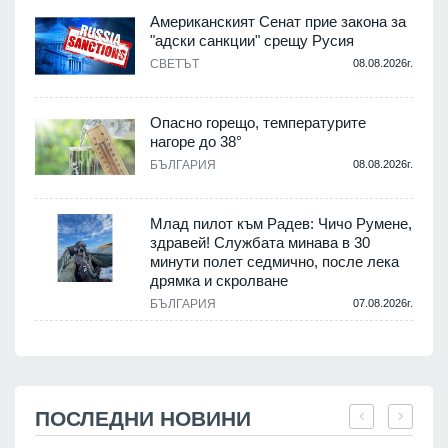
Американският Сенат прие закона за
"адски санкции" срещу Русия
СВЕТЪТ
08.08.2026г.
Опасно горещо, температурите
нагоре до 38°
БЪЛГАРИЯ
08.08.2026г.
Млад пилот към Радев: Чичо Румене,
здравей! Службата минава в 30
минути полет седмично, после лека
дрямка и скролване
БЪЛГАРИЯ
07.08.2026г.
ПОСЛЕДНИ НОВИНИ