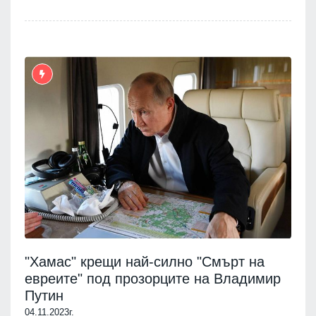
"Хамас" крещи най-силно "Смърт на
евреите" под прозорците на Владимир
Путин
04.11.2023г.