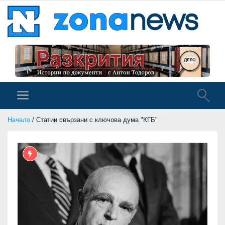
Начало
/ Статии свързани с ключова дума "КГБ"