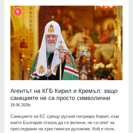
Агентът на КГБ Кирил и Кремъл: защо
санкциите не са просто символични
18.06.2026г.
Санкциите на ЕС срещу руския патриарх Кирил, към
които България отказа да се включи, не са опит за
преследване на християнски духовник. Кой е полк.