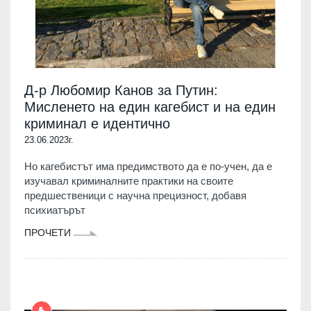
Д-р Любомир Канов за Путин:
Мисленето на един кагебист и на един
криминал е идентично
23.06.2023г.
Но кагебистът има предимството да е по-учен, да е
изучавал криминалните практики на своите
предшественици с научна прецизност, добавя
психиатърът
ПРОЧЕТИ