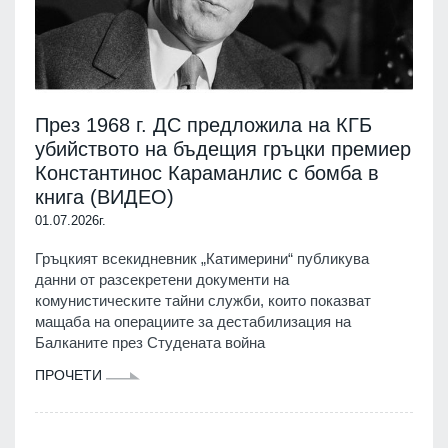
През 1968 г. ДС предложила на КГБ
убийството на бъдещия гръцки премиер
Константинос Караманлис с бомба в
книга (ВИДЕО)
01.07.2026г.
Гръцкият всекидневник „Катимерини“ публикува
данни от разсекретени документи на
комунистическите тайни служби, които показват
мащаба на операциите за дестабилизация на
Балканите през Студената война
ПРОЧЕТИ