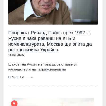
Пророкът Ричард Пайпс през 1992 г.:
Русия я чака реванш на КГБ и
номенклатурата, Москва ще опита да
реколонизира Украйна
11.09.2024г.
Шансът на Русия е в това да се отърве от
наследството на патримониализма
ПРОЧЕТИ