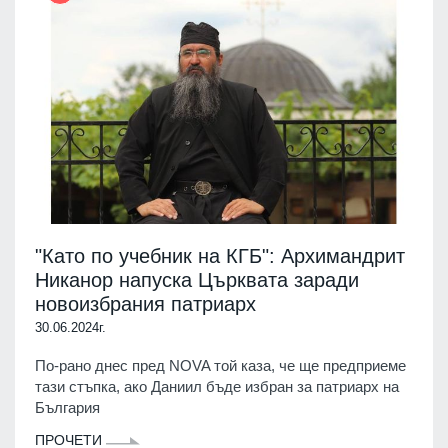
"Като по учебник на КГБ": Архимандрит
Никанор напуска Църквата заради
новоизбрания патриарх
30.06.2024г.
По-рано днес пред NOVA той каза, че ще предприеме
тази стъпка, ако Даниил бъде избран за патриарх на
България
ПРОЧЕТИ