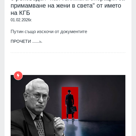
примамване на жени в света" от името
на КГБ
01.02.2026г.
Путин също изскочи от документите
ПРОЧЕТИ