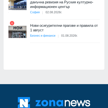
данъчна ревизия на Руския културно-
ията
информационен център
та за
София
02.08.2026г.
12
6
Нови осигурителни прагове и правила от
1 август
ско:
Бизнес и финанси
01.08.2026г.