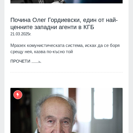
Почина Олег Гордиевски, един от най-
ценните западни агенти в КГБ
21.03.2025г.
Мразех комунистическата система, исках да се боря
срещу нея, казва по-късно той
ПРОЧЕТИ