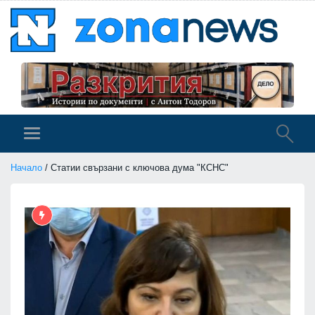
Начало
/ Статии свързани с ключова дума "КСНС"