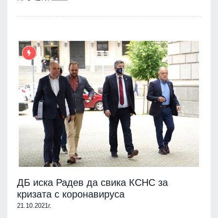
ДБ иска Радев да свика КСНС за
кризата с коронавируса
21.10.2021г.