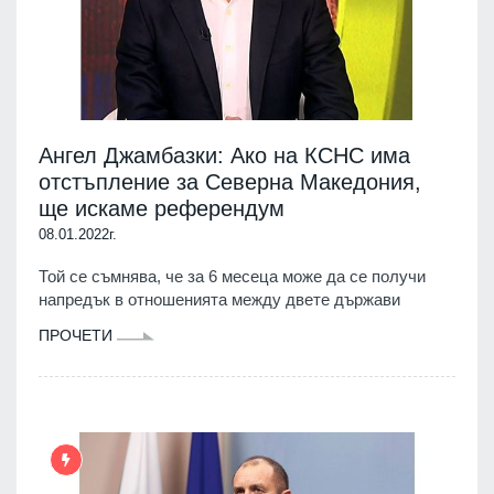
Ангел Джамбазки: Ако на КСНС има
отстъпление за Северна Македония,
ще искаме референдум
08.01.2022г.
Той се съмнява, че за 6 месеца може да се получи
напредък в отношенията между двете държави
ПРОЧЕТИ