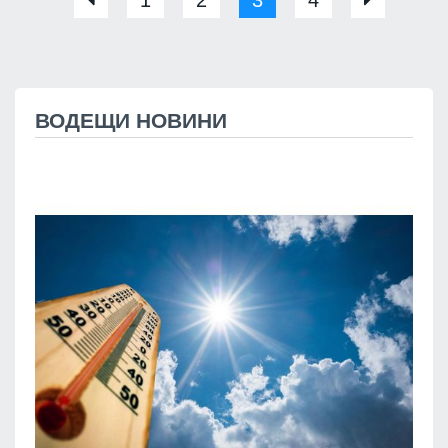
1
2
3
4
ВОДЕЩИ НОВИНИ