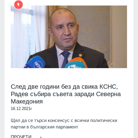
След две години без да свика КСНС,
Радев събира съвета заради Северна
Македония
16.12.2021г.
Щял да се търси консенсус с всички политически
партии в българския парламент
ПРОЧЕТИ