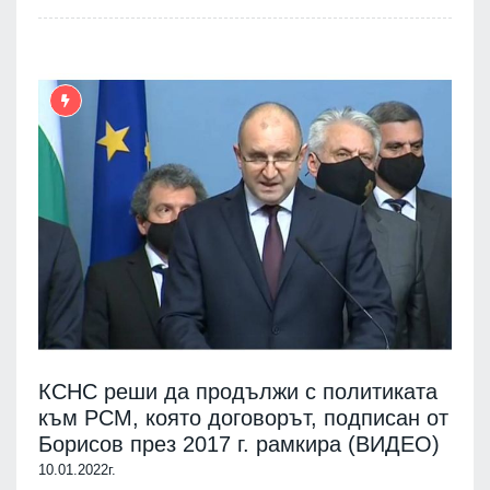
КСНС реши да продължи с политиката
към РСМ, която договорът, подписан от
Борисов през 2017 г. рамкира (ВИДЕО)
10.01.2022г.