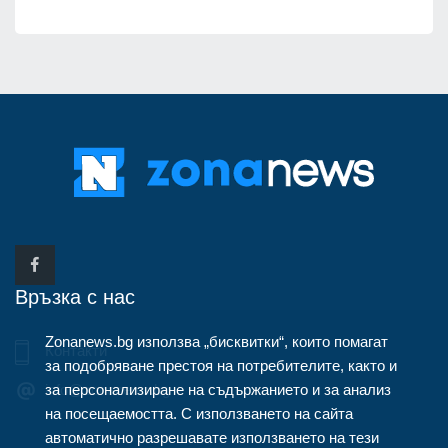
Връзка с нас
Zonanews.bg използва „бисквитки“, които помагат
Контакти
за подобряване престоя на потребителите, както и
за персонализиране на съдържанието и за анализ
info@zonanews.bg
на посещаемостта. С използването на сайта
автоматично разрешавате използването на тези