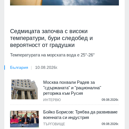
Седмицата започва с високи
температури, бури следобед и
вероятност от градушки
Температурата на морската вода е 25°-26°
България
10.08.2026г.
Москва похвали Радев за
"сдържаната" и "рационална"
реторика към Русия
ИНТЕРВЮ
09.08.2026г.
Бойко Борисов: Трябва да развиваме
военната си индустрия
ТЪРГОВИЩЕ
09.08.2026г.