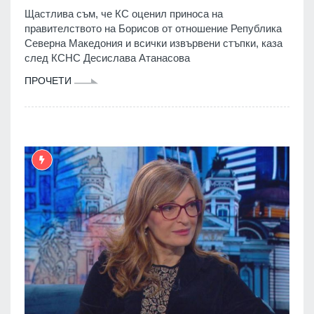
Щастлива съм, че КС оценил приноса на
правителството на Борисов от отношение Република
Северна Македония и всички извървени стъпки, каза
след КСНС Десислава Атанасова
ПРОЧЕТИ