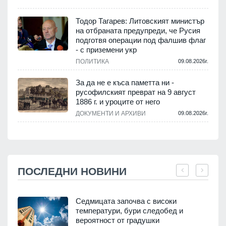
Тодор Тагарев: Литовският министър
на отбраната предупреди, че Русия
подготвя операции под фалшив флаг
- с приземени укр
ПОЛИТИКА
09.08.2026г.
За да не е къса паметта ни -
русофилският преврат на 9 август
1886 г. и уроците от него
ДОКУМЕНТИ И АРХИВИ
09.08.2026г.
ПОСЛЕДНИ НОВИНИ
Седмицата започва с високи
температури, бури следобед и
вероятност от градушки