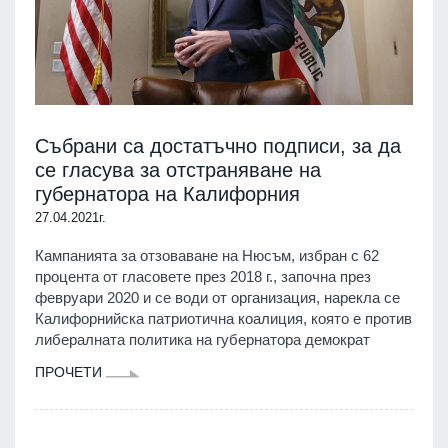
Събрани са достатъчно подписи, за да
се гласува за отстраняване на
губернатора на Калифорния
27.04.2021г.
Кампанията за отзоваване на Нюсъм, избран с 62
процента от гласовете през 2018 г., започна през
февруари 2020 и се води от организация, нарекла се
Калифорнийска патриотична коалиция, която е против
либералната политика на губернатора демократ
ПРОЧЕТИ