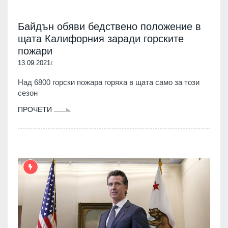
Байдън обяви бедствено положение в
щата Калифорния заради горските
пожари
13.09.2021г.
Над 6800 горски пожара горяха в щата само за този
сезон
ПРОЧЕТИ