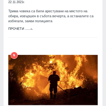
22.11.2021г.
Трима човека са били арестувани на мястото на
обира, извършен в събота вечерта, а останалите са
избягали, заяви полицията
ПРОЧЕТИ