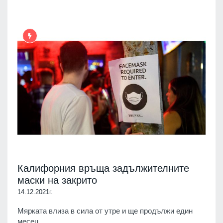
Калифорния връща задължителните
маски на закрито
14.12.2021г.
Мярката влиза в сила от утре и ще продължи един
месец