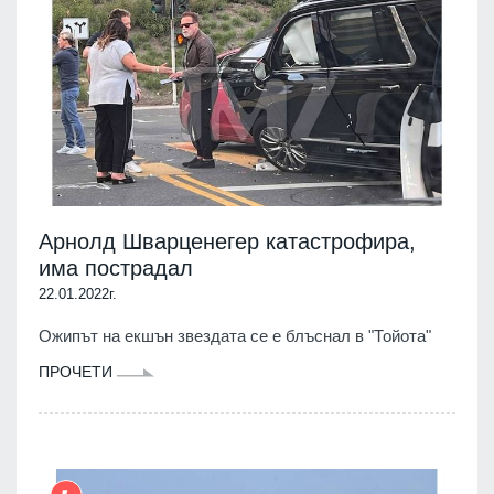
Арнолд Шварценегер катастрофира,
има пострадал
22.01.2022г.
Oжипът на екшън звездата се е блъснал в "Тойота"
ПРОЧЕТИ