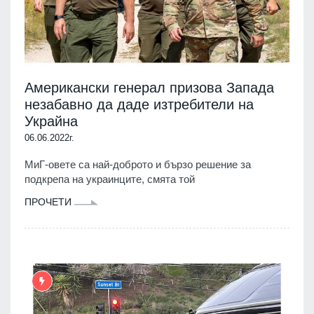
Американски генерал призова Запада
незабавно да даде изтребители на
Украйна
06.06.2022г.
МиГ-овете са най-доброто и бързо решение за
подкрепа на украинците, смята той
ПРОЧЕТИ