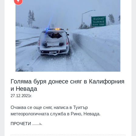
Голяма буря донесе сняг в Калифорния
и Невада
27.12.2021г.
Очаква се още сняг, написа в Туитър
метеорологичната служба в Рино, Невада.
ПРОЧЕТИ