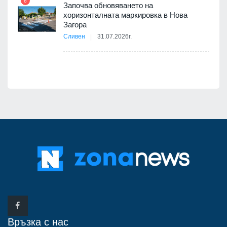
6
Започва обновяването на
хоризонталната маркировка в Нова
12
Загора
Сливен
31.07.2026г.
Връзка с нас