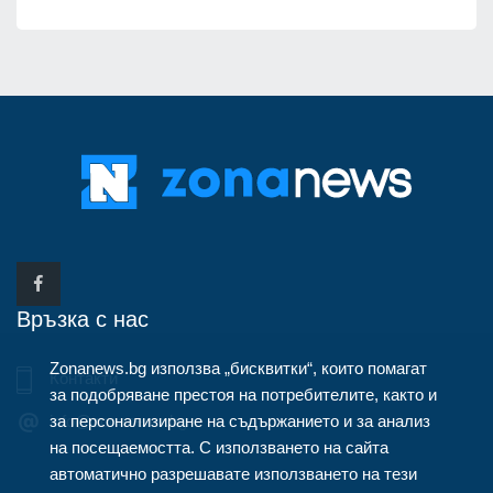
Връзка с нас
Zonanews.bg използва „бисквитки“, които помагат
Контакти
за подобряване престоя на потребителите, както и
за персонализиране на съдържанието и за анализ
info@zonanews.bg
на посещаемостта. С използването на сайта
автоматично разрешавате използването на тези