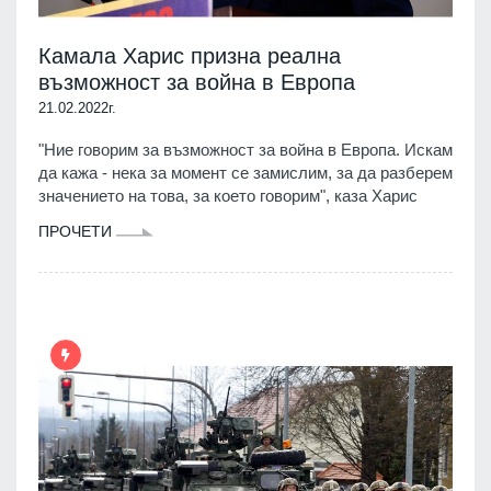
Камала Харис призна реална
възможност за война в Европа
21.02.2022г.
"Ние говорим за възможност за война в Европа. Искам
да кажа - нека за момент се замислим, за да разберем
значението на това, за което говорим", каза Харис
ПРОЧЕТИ