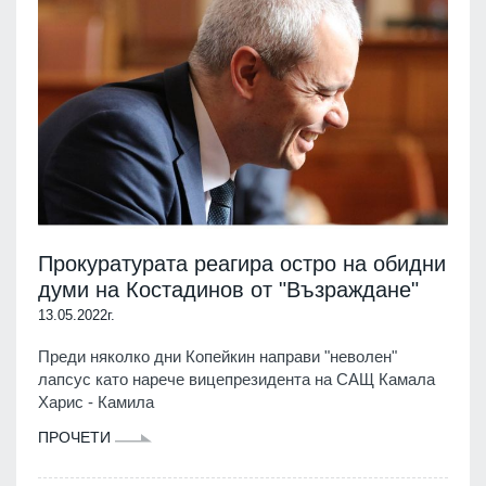
Прокуратурата реагира остро на обидни
думи на Костадинов от "Възраждане"
13.05.2022г.
Преди няколко дни Копейкин направи "неволен"
лапсус като нарече вицепрезидента на САЩ Камала
Харис - Камила
ПРОЧЕТИ