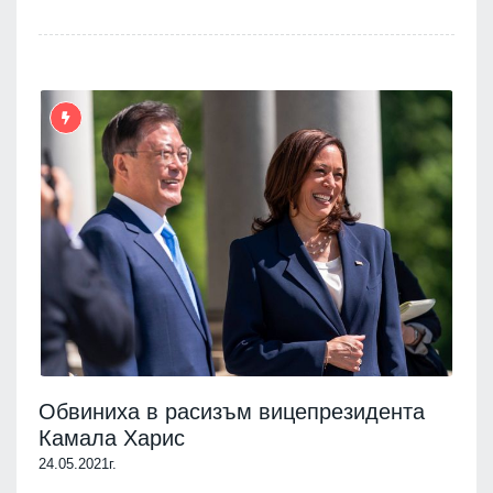
Обвиниха в расизъм вицепрезидента
Камала Харис
24.05.2021г.