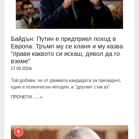
Байдън: Путин е предприел поход в
Европа. Тръмп му се кланя и му казва
"прави каквото си искаш, дявол да го
вземе"
17.03.2024г.
Той добави, че от двамата кандидати за президент,
един е психически негоден, а "другият съм аз"
ПРОЧЕТИ