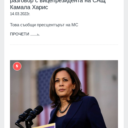
разговор с вицепрезидента на САЩ
Камала Харис
14.03.2022г.
Това съобщи пресцентърът на МС
ПРОЧЕТИ