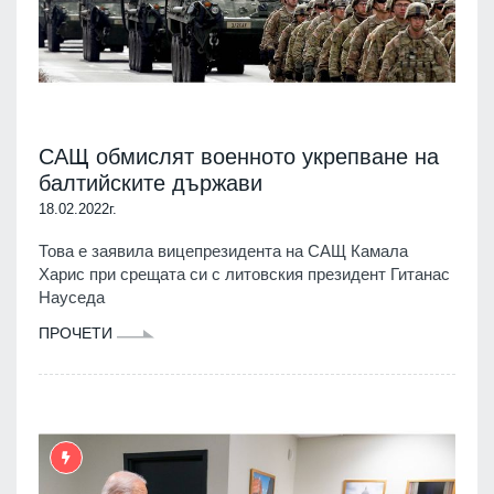
САЩ обмислят военното укрепване на
балтийските държави
18.02.2022г.
Това е заявила вицепрезидента на САЩ Камала
Харис при срещата си с литовския президент Гитанас
Науседа
ПРОЧЕТИ