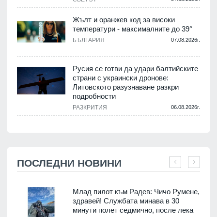
Жълт и оранжев код за високи
температури - максималните до 39°
БЪЛГАРИЯ
07.08.2026г.
Русия се готви да удари балтийските
страни с украински дронове:
Литовското разузнаване разкри
подробности
РАЗКРИТИЯ
06.08.2026г.
ПОСЛЕДНИ НОВИНИ
Млад пилот към Радев: Чичо Румене,
здравей! Службата минава в 30
минути полет седмично, после лека