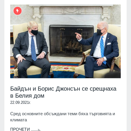
Байдън и Борис Джонсън се срещнаха
в Белия дом
22.09.2021г.
Сред основните обсъждани теми бяха търговията и
климата
ПРОЧЕТИ