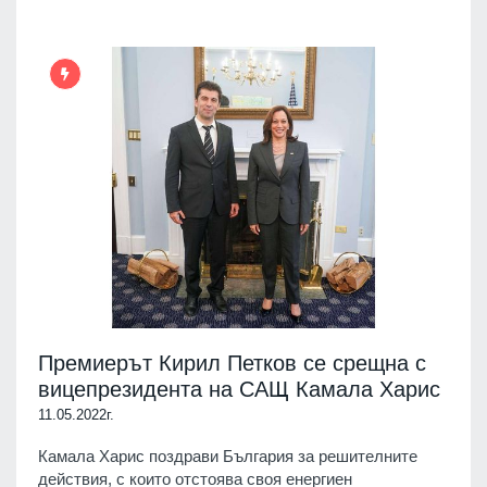
Премиерът Кирил Петков се срещна с
вицепрезидента на САЩ Камала Харис
11.05.2022г.
Камала Харис поздрави България за решителните
действия, с които отстоява своя енергиен