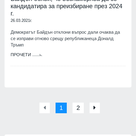
кандидатира за преизбиране през 2024
г.
26.03.2021г.
Демократът Байдън отклони въпрос дали очаква да
се изправи отново срещу републиканеца Доналд
Тръмп
ПРОЧЕТИ
1
2