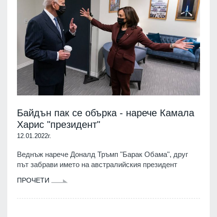
Байдън пак се обърка - нарече Камала
Харис "президент"
12.01.2022г.
Веднъж нарече Доналд Тръмп "Барак Обама", друг
път забрави името на австралийския президент
ПРОЧЕТИ