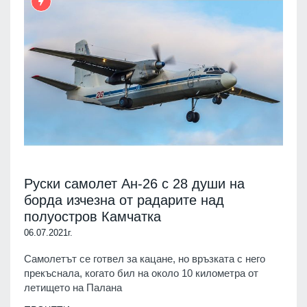
Руски самолет Ан-26 с 28 души на
борда изчезна от радарите над
полуостров Камчатка
06.07.2021г.
Самолетът се готвел за кацане, но връзката с него
прекъснала, когато бил на около 10 километра от
летището на Палана