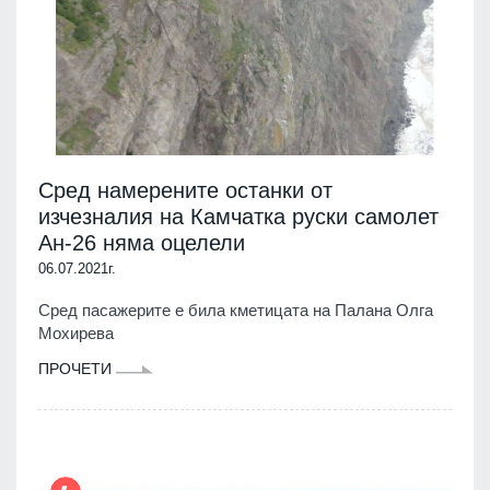
Сред намерените останки от
изчезналия на Камчатка руски самолет
Ан-26 няма оцелели
06.07.2021г.
Сред пасажерите е била кметицата на Палана Олга
Мохирева
ПРОЧЕТИ