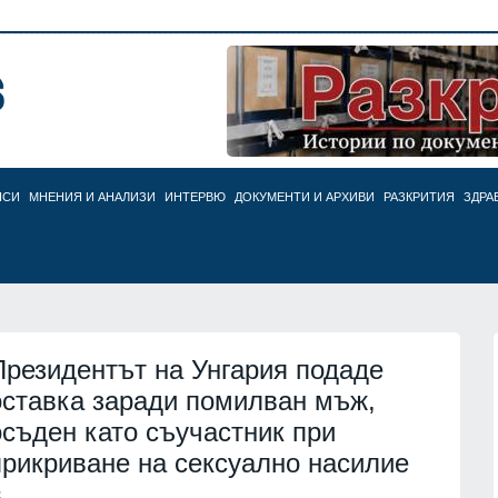
НСИ
МНЕНИЯ И АНАЛИЗИ
ИНТЕРВЮ
ДОКУМЕНТИ И АРХИВИ
РАЗКРИТИЯ
ЗДРА
Президентът на Унгария подаде
оставка заради помилван мъж,
осъден като съучастник при
прикриване на сексуално насилие
в