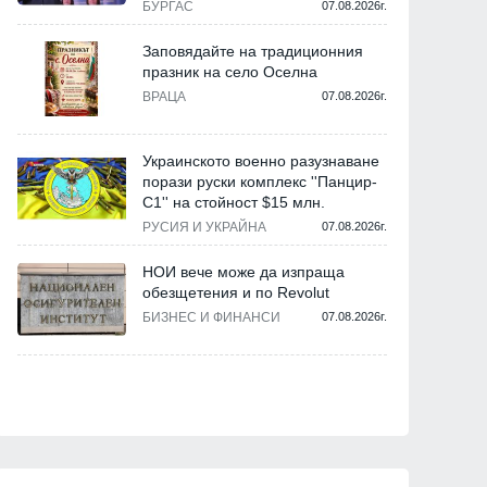
БУРГАС
07.08.2026г.
Заповядайте на традиционния
празник на село Оселна
ВРАЦА
07.08.2026г.
Украинското военно разузнаване
порази руски комплекс ''Панцир-
С1'' на стойност $15 млн.
РУСИЯ И УКРАЙНА
07.08.2026г.
НОИ вече може да изпраща
обезщетения и по Revolut
БИЗНЕС И ФИНАНСИ
07.08.2026г.