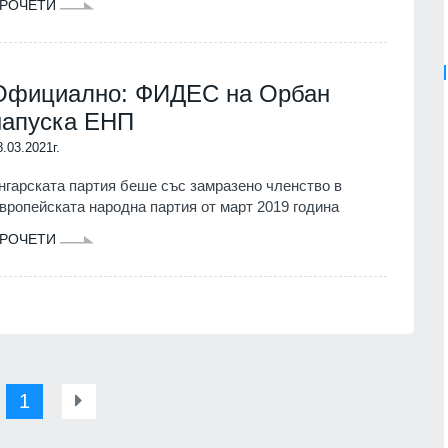
РОЧЕТИ
Официално: ФИДЕС на Орбан
напуска ЕНП
8.03.2021г.
нгарската партия беше със замразено членство в
вропейската народна партия от март 2019 година
РОЧЕТИ
1