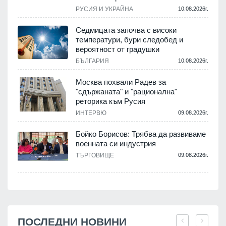
РУСИЯ И УКРАЙНА
10.08.2026г.
Седмицата започва с високи
температури, бури следобед и
вероятност от градушки
БЪЛГАРИЯ
10.08.2026г.
Москва похвали Радев за
"сдържаната" и "рационална"
реторика към Русия
ИНТЕРВЮ
09.08.2026г.
Бойко Борисов: Трябва да развиваме
военната си индустрия
ТЪРГОВИЩЕ
09.08.2026г.
ПОСЛЕДНИ НОВИНИ