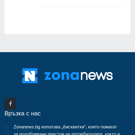
Връзка с нас
Zonanews.bg използва „бисквитки“, които помагат
Контакти
за подобряване престоя на потребителите, както и