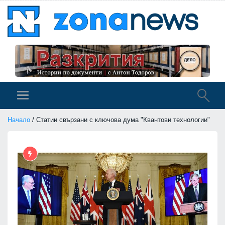
Начало
/ Статии свързани с ключова дума "Квантови технологии"