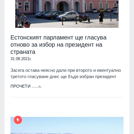
Естонският парламент ще гласува
отново за избор на президент на
страната
31.08.2021г.
Засега остава неясно дали при второто и евентуално
третото гласуване днес ще бъде избран президент
ПРОЧЕТИ