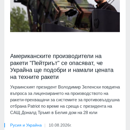
Американските производители на
ракети "Пейтриът" се опасяват, че
Украйна ще подобри и намали цената
на техните ракети
Украинският президент Володимир Зеленски повдигна
въпроса за лицензирането на производството на
ракети-прехващачи за системите за противовъздушна
отбрана Patriot по време на среща с президента на
САЩ Доналд Тръмп в Белия дом на 28 юли
Русия и Украйна
10.08.2026г.