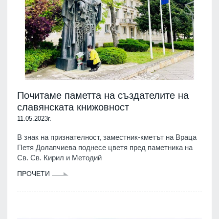
Почитаме паметта на създателите на
славянската книжовност
11.05.2023г.
В знак на признателност, заместник-кметът на Враца
Петя Долапчиева поднесе цветя пред паметника на
Св. Св. Кирил и Методий
ПРОЧЕТИ