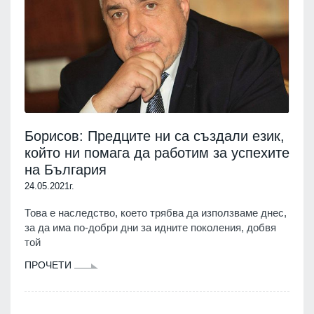
Борисов: Предците ни са създали език,
който ни помага да работим за успехите
на България
24.05.2021г.
Това е наследство, което трябва да използваме днес,
за да има по-добри дни за идните поколения, добвя
той
ПРОЧЕТИ