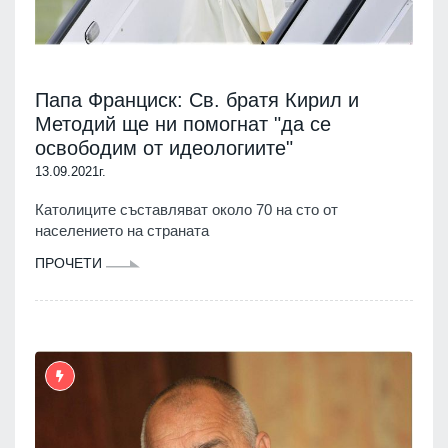
Папа Франциск: Св. братя Кирил и
Методий ще ни помогнат "да се
освободим от идеологиите"
13.09.2021г.
Католиците съставляват около 70 на сто от
населението на страната
ПРОЧЕТИ