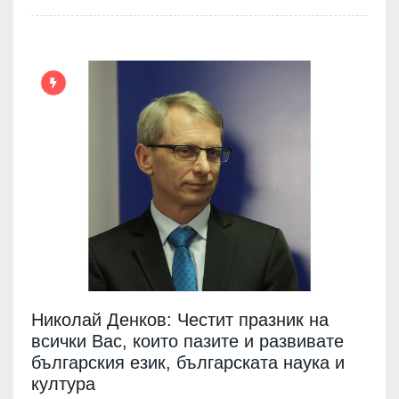
Николай Денков: Честит празник на
всички Вас, които пазите и развивате
българския език, българската наука и
култура