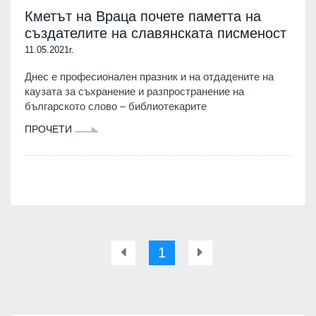
Кметът на Враца почете паметта на
създателите на славянската писменост
11.05.2021г.
Днес е професионален празник и на отдадените на
каузата за съхранение и разпространение на
българското слово – библиотекарите
ПРОЧЕТИ
1