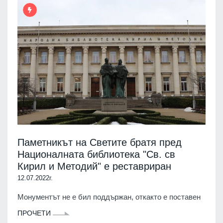
Паметникът на Светите братя пред
Националната библиотека "Св. св
Кирил и Методий" е реставриран
12.07.2022г.
Монументът не е бил поддържан, откакто е поставен
ПРОЧЕТИ