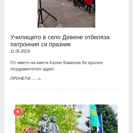
Училището в село Девене отбеляза
патронния си празник
11.05.2023г.
От името на кмета Калин Каменов бе връчен
поздравителен адрес
ПРОЧЕТИ