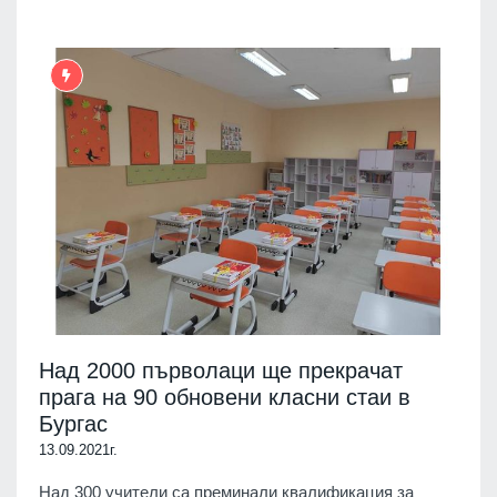
Над 2000 първолаци ще прекрачат
прага на 90 обновени класни стаи в
Бургас
13.09.2021г.
Над 300 учители са преминали квалификация за