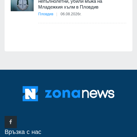
непълнолетни, убили мъжа на
12
Младежкия хълм в Пловдив
бва
Пловдив
06.08.2026г.
Връзка с нас