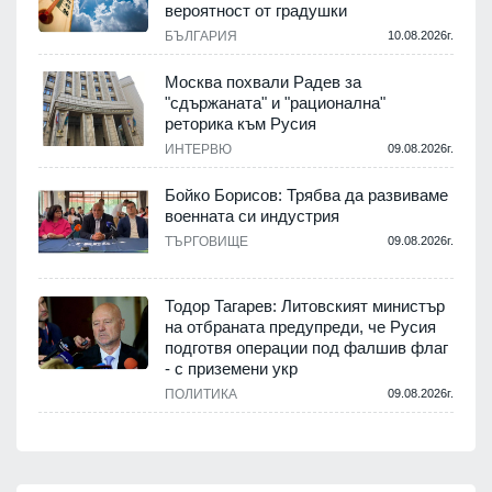
вероятност от градушки
БЪЛГАРИЯ
10.08.2026г.
Москва похвали Радев за
"сдържаната" и "рационална"
реторика към Русия
ИНТЕРВЮ
09.08.2026г.
Бойко Борисов: Трябва да развиваме
военната си индустрия
ТЪРГОВИЩЕ
09.08.2026г.
Тодор Тагарев: Литовският министър
на отбраната предупреди, че Русия
подготвя операции под фалшив флаг
- с приземени укр
ПОЛИТИКА
09.08.2026г.