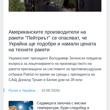
Американските производители на
ракети "Пейтриът" се опасяват, че
Украйна ще подобри и намали цената
на техните ракети
Украинският президент Володимир Зеленски повдигна
въпроса за лицензирането на производството на
ракети-прехващачи за системите за противовъздушна
отбрана Patriot по време на среща с президента на
САЩ Доналд Тръмп в Белия дом на 28 юли
Русия и Украйна
10.08.2026г.
Седмицата започва с високи
температури, бури следобед и