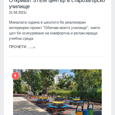
Откриват STEM център в старозагорско
училище
21.04.2021г.
Миналата година в школото бе реализиран
интериорен проект "Обичам моето училище", чиято
цел бе осигуряване на комфортна и релаксираща
учебна среда
ПРОЧЕТИ