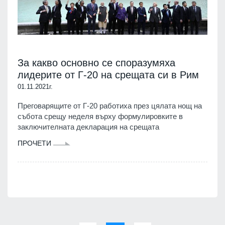
За какво основно се споразумяха
лидерите от Г-20 на срещата си в Рим
01.11.2021г.
Преговарящите от Г-20 работиха през цялата нощ на
събота срещу неделя върху формулировките в
заключителната декларация на срещата
ПРОЧЕТИ