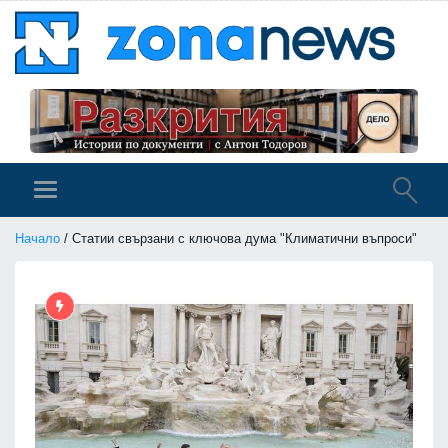
Начало
/ Статии свързани с ключова дума "Климатични въпроси"