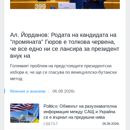
Ал. Йорданов: Родата на кандидата на
"промяната" Гюров е толкова червена,
че все едно ни се лансира за президент
внук на
Големият проблем на предстоящите президентски
избори е, че ще се гласува по венецуелско-бутански
метод
Мнения и анализи
06.08.2026г.
Politico: Обменът на разузнавателна
информация между САЩ и Украйна
се е върнал на предишни нива
СВЕТЪТ
06.08.2026г.