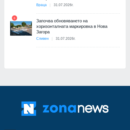
Враца
31.07.2026г.
6
Започва обновяването на
хоризонталната маркировка в Нова
12
Загора
Сливен
31.07.2026г.