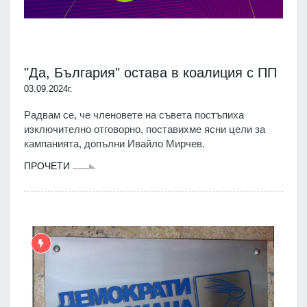
"Да, България" остава в коалиция с ПП
03.09.2024г.
Радвам се, че членовете на съвета постъпиха
изключително отговорно, поставихме ясни цели за
кампанията, допълни Ивайло Мирчев.
ПРОЧЕТИ