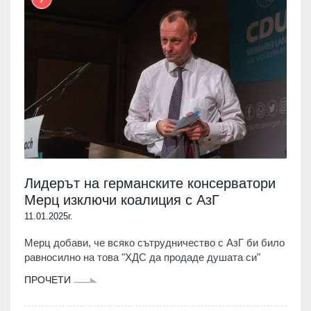
Лидерът на германските консерватори
Мерц изключи коалиция с АзГ
11.01.2025г.
Мерц добави, че всяко сътрудничество с АзГ би било
равносилно на това "ХДС да продаде душата си"
ПРОЧЕТИ