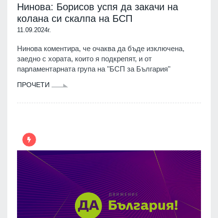
Нинова: Борисов успя да закачи на
колана си скалпа на БСП
11.09.2024г.
Нинова коментира, че очаква да бъде изключена,
заедно с хората, които я подкрепят, и от
парламентарната група на "БСП за България"
ПРОЧЕТИ