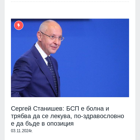
Сергей Станишев: БСП е болна и
трябва да се лекува, по-здравословно
е да бъде в опозиция
03.11.2024г.