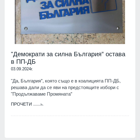
"Демократи за силна България” остава
в ПП-ДБ
03.09.2024г.
"Да, България”, която също е в коалицията ПП-ДБ,
решава дали да се яви на предстоящите избори с
"Продължаваме Промяната”
ПРОЧЕТИ