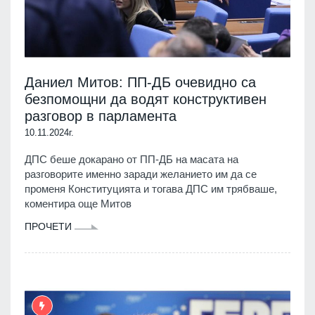
Даниел Митов: ПП-ДБ очевидно са
безпомощни да водят конструктивен
разговор в парламента
10.11.2024г.
ДПС беше докарано от ПП-ДБ на масата на
разговорите именно заради желанието им да се
променя Конституцията и тогава ДПС им трябваше,
коментира още Митов
ПРОЧЕТИ