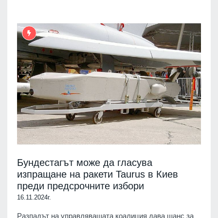
Бундестагът може да гласува
изпращане на ракети Taurus в Киев
преди предсрочните избори
16.11.2024г.
Разпадът на управляващата коалиция дава шанс за