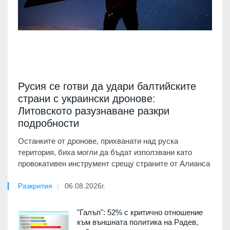
Русия се готви да удари балтийските
страни с украински дронове:
Литовското разузнаване разкри
подробности
Останките от дронове, прихванати над руска
територия, биха могли да бъдат използвани като
провокативен инструмент срещу страните от Алианса
Разкрития
06.08.2026г.
"Галъп": 52% с критично отношение
към външната политика на Радев,