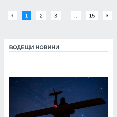
1
2
3
..
15
ВОДЕЩИ НОВИНИ