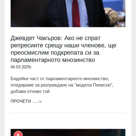
Джевдет Чакъров: Ако не спрат
репресиите срещу наши членове, ще
преосмислим подкрепата си за
парламентарното мнозинство
04.03.2025г.
Бидейки част от парламентарното мнозинство,
пледираме за разграждане на "модела Пеевски",
добави отново той
ПРОЧЕТИ