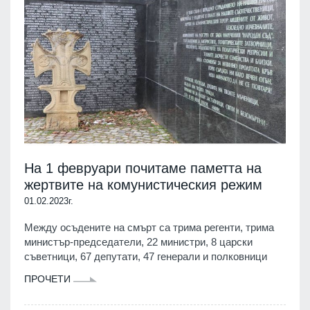
На 1 февруари почитаме паметта на
жертвите на комунистическия режим
01.02.2023г.
Между осъдените на смърт са трима регенти, трима
министър-председатели, 22 министри, 8 царски
съветници, 67 депутати, 47 генерали и полковници
ПРОЧЕТИ