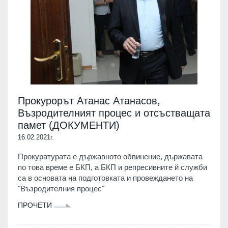
Прокурорът Атанас Атанасов,
Възродителният процес и отсъстващата
памет (ДОКУМЕНТИ)
16.02.2021г.
Прокуратурата е държавното обвинение, държавата
по това време е БКП, а БКП и репресивните й служби
са в основата на подготовката и провеждането на
"Възродителния процес"
ПРОЧЕТИ