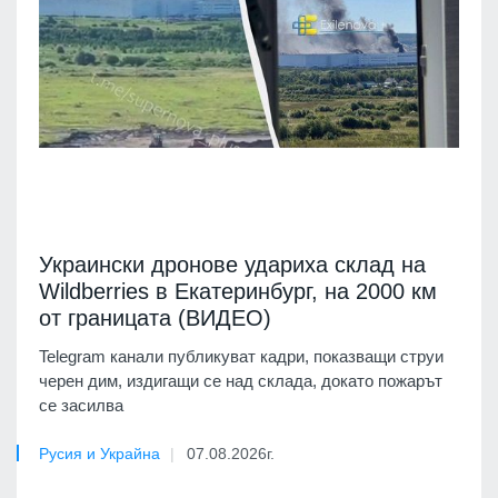
Украински дронове удариха склад на
Wildberries в Екатеринбург, на 2000 км
от границата (ВИДЕО)
Telegram канали публикуват кадри, показващи струи
черен дим, издигащи се над склада, докато пожарът
се засилва
Русия и Украйна
07.08.2026г.