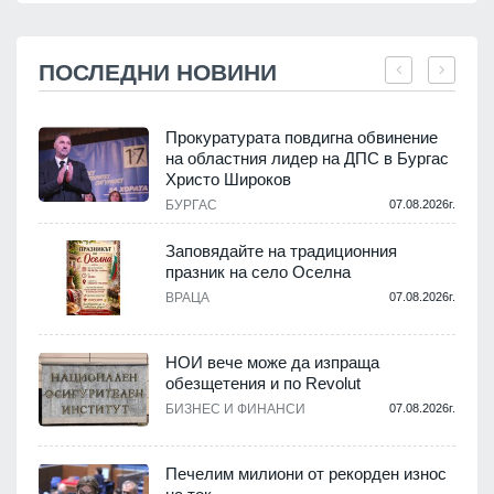
ПОСЛЕДНИ НОВИНИ
Прокуратурата повдигна обвинение
на областния лидер на ДПС в Бургас
Христо Широков
.
БУРГАС
07.08.2026г.
Заповядайте на традиционния
празник на село Оселна
ВРАЦА
07.08.2026г.
.
НОИ вече може да изпраща
обезщетения и по Revolut
БИЗНЕС И ФИНАНСИ
07.08.2026г.
.
Печелим милиони от рекорден износ