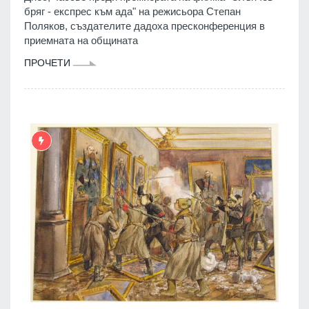
бряг - експрес към ада" на режисьора Степан
Поляков, създателите дадоха пресконференция в
приемната на общината
ПРОЧЕТИ