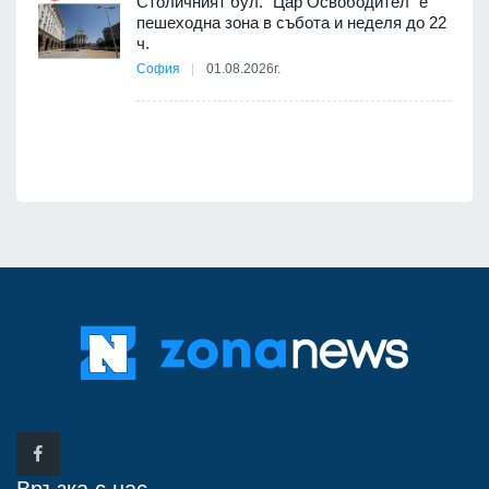
Столичният бул. "Цар Освободител" е
12
пешеходна зона в събота и неделя до 22
ч.
София
01.08.2026г.
я