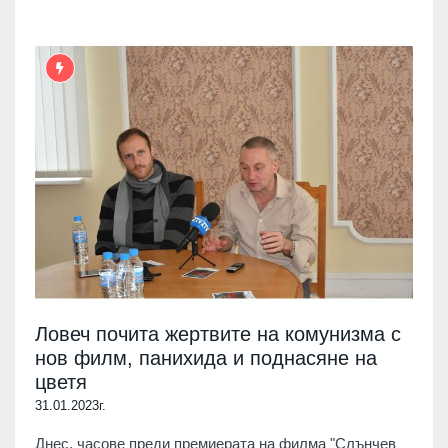
Ловеч почита жертвите на комунизма с
нов филм, панихида и поднасяне на
цветя
31.01.2023г.
Днес, часове преди премиерата на филма "Слънчев