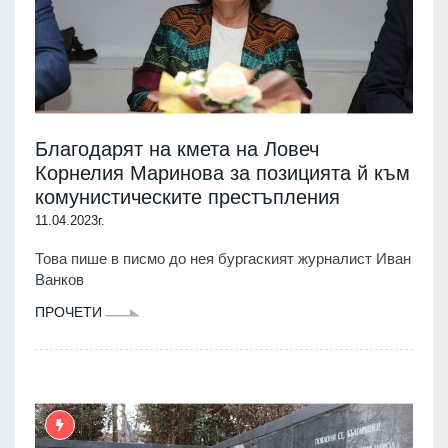
Благодарят на кмета на Ловеч
Корнелия Маринова за позицията й към
комунистическите престъпления
11.04.2023г.
Това пише в писмо до нея бургаският журналист Иван
Ванков
ПРОЧЕТИ