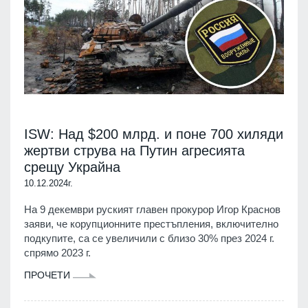
ISW: Над $200 млрд. и поне 700 хиляди
жертви струва на Путин агресията
срещу Украйна
10.12.2024г.
На 9 декември руският главен прокурор Игор Краснов
заяви, че корупционните престъпления, включително
подкупите, са се увеличили с близо 30% през 2024 г.
спрямо 2023 г.
ПРОЧЕТИ