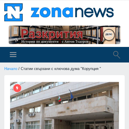
Начало
/ Статии свързани с ключова дума "Корупция "