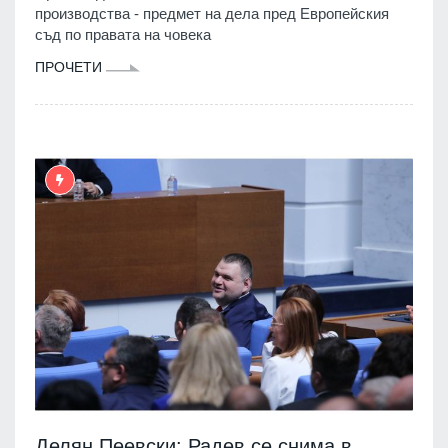
производства - предмет на дела пред Европейския
съд по правата на човека
ПРОЧЕТИ
Делян Пеевски: Радев се снима в