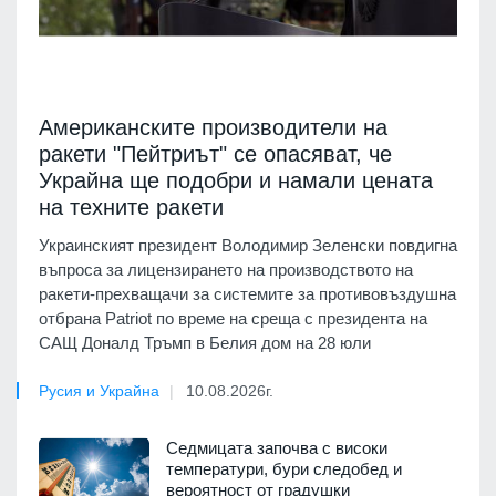
Американските производители на
ракети "Пейтриът" се опасяват, че
Украйна ще подобри и намали цената
на техните ракети
Украинският президент Володимир Зеленски повдигна
въпроса за лицензирането на производството на
ракети-прехващачи за системите за противовъздушна
отбрана Patriot по време на среща с президента на
САЩ Доналд Тръмп в Белия дом на 28 юли
Русия и Украйна
10.08.2026г.
Седмицата започва с високи
температури, бури следобед и
вероятност от градушки