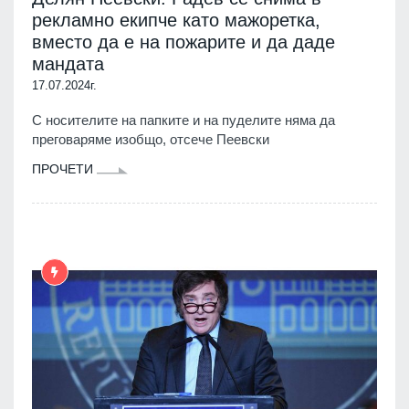
рекламно екипче като мажоретка,
вместо да е на пожарите и да даде
мандата
17.07.2024г.
С носителите на папките и на пуделите няма да
преговаряме изобщо, отсече Пеевски
ПРОЧЕТИ