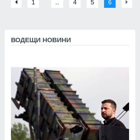
1
..
4
5
6
ВОДЕЩИ НОВИНИ