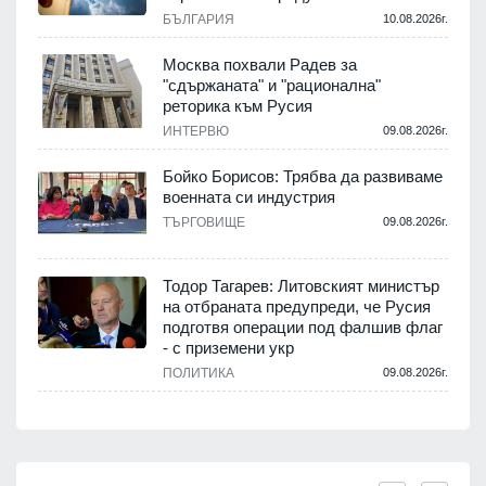
БЪЛГАРИЯ
10.08.2026г.
Москва похвали Радев за
"сдържаната" и "рационална"
реторика към Русия
ИНТЕРВЮ
09.08.2026г.
Бойко Борисов: Трябва да развиваме
военната си индустрия
ТЪРГОВИЩЕ
09.08.2026г.
Тодор Тагарев: Литовският министър
на отбраната предупреди, че Русия
подготвя операции под фалшив флаг
- с приземени укр
ПОЛИТИКА
09.08.2026г.