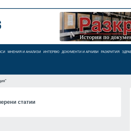
НСИ
МНЕНИЯ И АНАЛИЗИ
ИНТЕРВЮ
ДОКУМЕНТИ И АРХИВИ
РАЗКРИТИЯ
ЗДРА
ция"
ерени статии