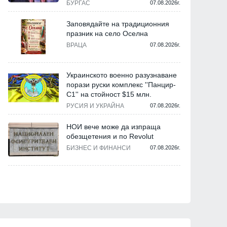
БУРГАС
07.08.2026г.
Заповядайте на традиционния
празник на село Оселна
ВРАЦА
07.08.2026г.
Украинското военно разузнаване
порази руски комплекс ''Панцир-
С1'' на стойност $15 млн.
РУСИЯ И УКРАЙНА
07.08.2026г.
НОИ вече може да изпраща
обезщетения и по Revolut
БИЗНЕС И ФИНАНСИ
07.08.2026г.