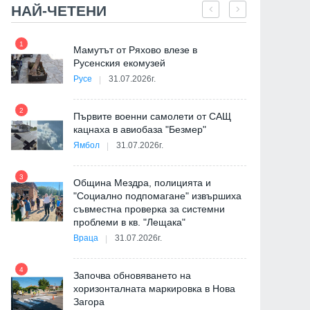
НАЙ-ЧЕТЕНИ
1
7
е
Мамутът от Ряхово влезе в
Русенския екомузей
Русе
31.07.2026г.
2
на
Първите военни самолети от САЩ
кацнаха в авиобаза "Безмер"
8
Ямбол
31.07.2026г.
3
Община Мездра, полицията и
"Социално подпомагане" извършиха
съвместна проверка за системни
9
проблеми в кв. "Лещака"
де
Враца
31.07.2026г.
4
Започва обновяването на
хоризонталната маркировка в Нова
Загора
10