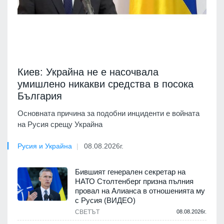
Киев: Украйна не е насочвала
умишлено никакви средства в посока
България
Основната причина за подобни инциденти е войната
на Русия срещу Украйна
Русия и Украйна
08.08.2026г.
Бившият генерален секретар на
НАТО Столтенберг призна пълния
провал на Алианса в отношенията му
с Русия (ВИДЕО)
СВЕТЪТ
08.08.2026г.