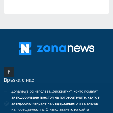
Връзка с нас
Zonanews.bg използва „бисквитки“, които помагат
Контакти
за подобряване престоя на потребителите, както и
за персонализиране на съдържанието и за анализ
info@zonanews.bg
на посещаемостта. С използването на сайта