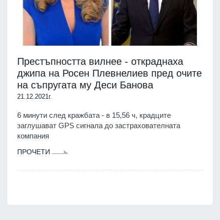
Престъпността вилнее - откраднаха
джипа на Росен Плевнелиев пред очите
на съпругата му Деси Банова
21.12.2021г.
6 минути след кражбата - в 15,56 ч, крадците
заглушават GPS сигнала до застрахователната
компания
ПРОЧЕТИ