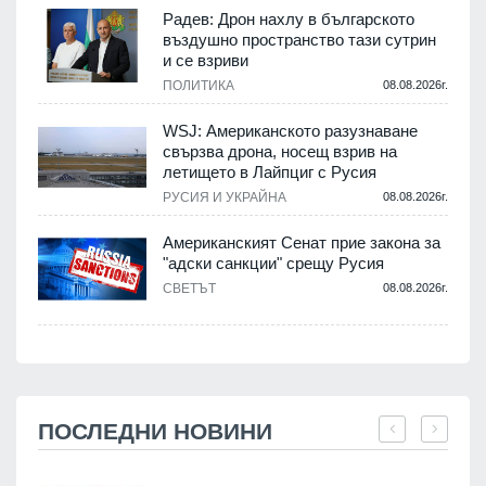
Радев: Дрон нахлу в българското
въздушно пространство тази сутрин
и се взриви
ПОЛИТИКА
08.08.2026г.
WSJ: Американското разузнаване
свързва дрона, носещ взрив на
летището в Лайпциг с Русия
РУСИЯ И УКРАЙНА
08.08.2026г.
Американският Сенат прие закона за
"адски санкции" срещу Русия
СВЕТЪТ
08.08.2026г.
ПОСЛЕДНИ НОВИНИ