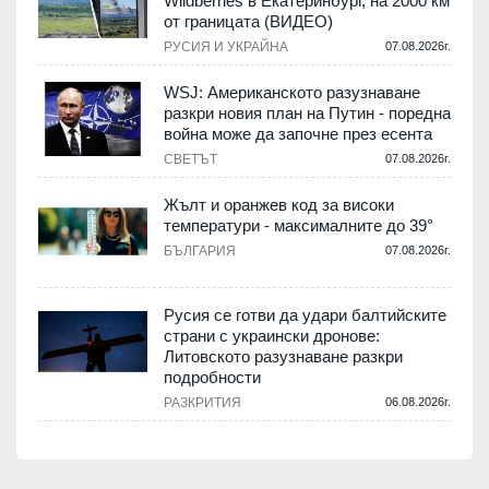
Wildberries в Екатеринбург, на 2000 км
от границата (ВИДЕО)
РУСИЯ И УКРАЙНА
07.08.2026г.
WSJ: Американското разузнаване
разкри новия план на Путин - поредна
война може да започне през есента
СВЕТЪТ
07.08.2026г.
Жълт и оранжев код за високи
температури - максималните до 39°
БЪЛГАРИЯ
07.08.2026г.
Русия се готви да удари балтийските
страни с украински дронове:
Литовското разузнаване разкри
подробности
РАЗКРИТИЯ
06.08.2026г.