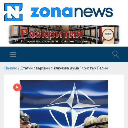
Начало
/ Статии свързани с ключова дума "Кристър Палин"