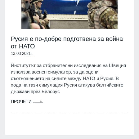
Русия е по-добре подготвена за война
от НАТО
13.03.2021г.
Институтът за отбранителни изследвания на Швеция
използва военен симулатор, за да оцени
съотношението на силите между НАТО и Русия. В
хода на тази симулация Русия атакува балтийските
държави през Белорус
ПРОЧЕТИ