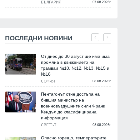
БЪЛГАРИЯ
07.08.2026г.
ПОСЛЕДНИ НОВИНИ
От днес до 30 август ще има има
промяна в движението на
трамваи №10, №12, №13, №15 и
№18
СОФИЯ
08.08.2026г.
Пентагонът отне достъпа на
бившия министър на
военновъздушните сили Франк
Кендъл до класифицирана
информация
СВЕТЪТ
08.08.2026г.
Опасно горещо, температурите