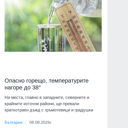
Опасно горещо, температурите
нагоре до 38°
На места, главно в западните, северните и
крайните източни райони, ще превали
краткотраен дъжд с гръмотевици и градушки
България
08.08.2026г.