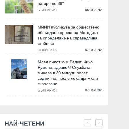
нагоре до 38°
БЪЛГАРИЯ
08.08.2026г.
МИИИ публикува за обществено
обсъждане проект на Методика
за определяне на справедлива
стойност
ПОЛИТИКА
07.08.2026г.
Млад пилот към Радев: Чичо
Румене, здравей! Службата
минава в 30 минути полет
седмично, после лека дрямка и
скролване
БЪЛГАРИЯ
07.08.2026г.
НАЙ-ЧЕТЕНИ