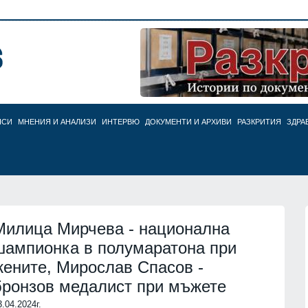
НСИ
МНЕНИЯ И АНАЛИЗИ
ИНТЕРВЮ
ДОКУМЕНТИ И АРХИВИ
РАЗКРИТИЯ
ЗДРА
Милица Мирчева - национална
шампионка в полумаратона при
жените, Мирослав Спасов -
бронзов медалист при мъжете
3.04.2024г.