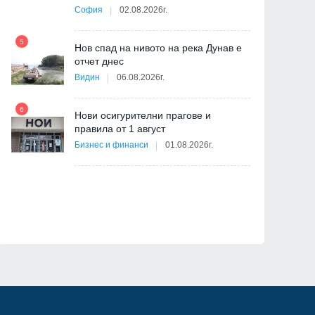
София
02.08.2026г.
5
ва
Нов спад на нивото на река Дунав е
11
отчет днес
Видин
06.08.2026г.
6
Нови осигурителни прагове и
правила от 1 август
12
Бизнес и финанси
01.08.2026г.