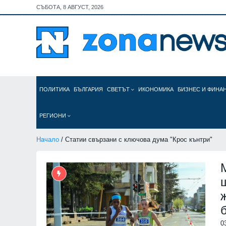
СЪБОТА, 8 АВГУСТ, 2026
ПОЛИТИКА
БЪЛГАРИЯ
СВЕТЪТ
ИКОНОМИКА
БИЗНЕС И ФИНА
РЕГИОНИ
Начало
/ Статии свързани с ключова дума "Крос кънтри"
0