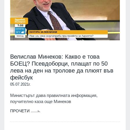
Велислав Минеков: Какво е това
БОЕЦ? Псевдоборци, плащат по 50
лева на ден на тролове да плюят във
фейсбук
05.07.2021г.
Министърът дава правилната информация,
поучително каза още Минеков
ПРОЧЕТИ