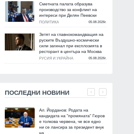
Сметната палата образува
производство за конфликт на
интереси при Делян Пеевски
ПОЛИТИКА
05.08.2026г.
Зетят на главнокомандващия на
руските Въздушно-космически
сили загинал при експлозията в
ресторант в центъра на Москва
РУСИЯ И УКРАЙНА
05.08.2026г.
ПОСЛЕДНИ НОВИНИ
Ал. Йорданов: Родата на
кандидата на "промяната" Гюров
е толкова червена, че все едно
ни се лансира за президент внук
на