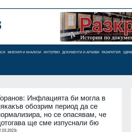
НСИ
МНЕНИЯ И АНАЛИЗИ
ИНТЕРВЮ
ДОКУМЕНТИ И АРХИВИ
РАЗКРИТИЯ
ЗДРА
Горанов: Инфлацията би могла в
някакъв обозрим период да се
нормализира, но се опасявам, че
дотогава ще сме изпуснали бю
2.03.2023г.