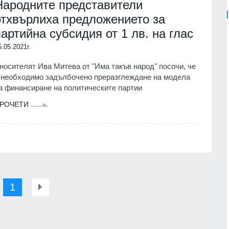
Народните представители
отхвърлиха предложението за
партийна субсидия от 1 лв. на глас
5.05.2021г.
носителят Ива Митева от "Има такъв народ" посочи, че
 необходимо задълбочено преразглеждане на модела
а финансиране на политическите партии
РОЧЕТИ
1