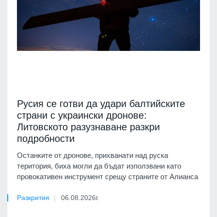
Русия се готви да удари балтийските
страни с украински дронове:
Литовското разузнаване разкри
подробности
Останките от дронове, прихванати над руска
територия, биха могли да бъдат използвани като
провокативен инструмент срещу страните от Алианса
Разкрития
06.08.2026г.