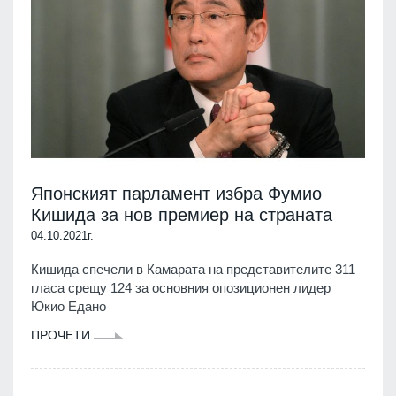
Японският парламент избра Фумио
Кишида за нов премиер на страната
04.10.2021г.
Кишида спечели в Камарата на представителите 311
гласа срещу 124 за основния опозиционен лидер
Юкио Едано
ПРОЧЕТИ