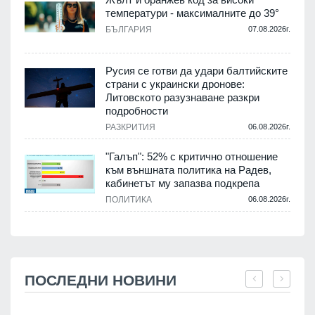
температури - максималните до 39°
БЪЛГАРИЯ
07.08.2026г.
Русия се готви да удари балтийските
страни с украински дронове:
Литовското разузнаване разкри
подробности
РАЗКРИТИЯ
06.08.2026г.
"Галъп": 52% с критично отношение
към външната политика на Радев,
кабинетът му запазва подкрепа
ПОЛИТИКА
06.08.2026г.
ПОСЛЕДНИ НОВИНИ