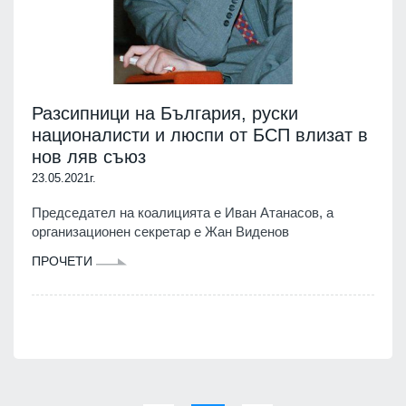
Разсипници на България, руски
националисти и люспи от БСП влизат в
нов ляв съюз
23.05.2021г.
Председател на коалицията е Иван Атанасов, а
организационен секретар е Жан Виденов
ПРОЧЕТИ