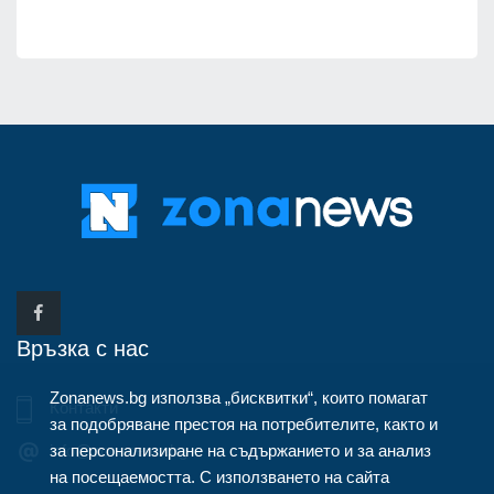
Връзка с нас
Zonanews.bg използва „бисквитки“, които помагат
Контакти
за подобряване престоя на потребителите, както и
за персонализиране на съдържанието и за анализ
info@zonanews.bg
на посещаемостта. С използването на сайта