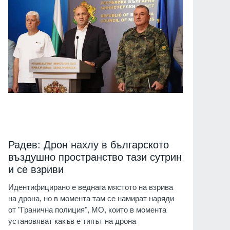
Радев: Дрон нахлу в българското
въздушно пространство тази сутрин
и се взриви
Идентифицирано е веднага мястото на взрива
на дрона, но в момента там се намират наряди
от "Гранична полиция", МО, които в момента
установяват какъв е типът на дрона