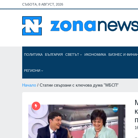
СЪБОТА, 8 АВГУСТ, 2026
ПОЛИТИКА
БЪЛГАРИЯ
СВЕТЪТ
ИКОНОМИКА
БИЗНЕС И ФИНА
РЕГИОНИ
Начало
/ Статии свързани с ключова дума "МБСП"
1