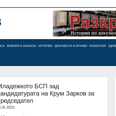
НСИ
МНЕНИЯ И АНАЛИЗИ
ИНТЕРВЮ
ДОКУМЕНТИ И АРХИВИ
РАЗКРИТИЯ
ЗДРА
Младежкото БСП зад
кандидатурата на Крум Зарков за
председател
6.01.2022г.