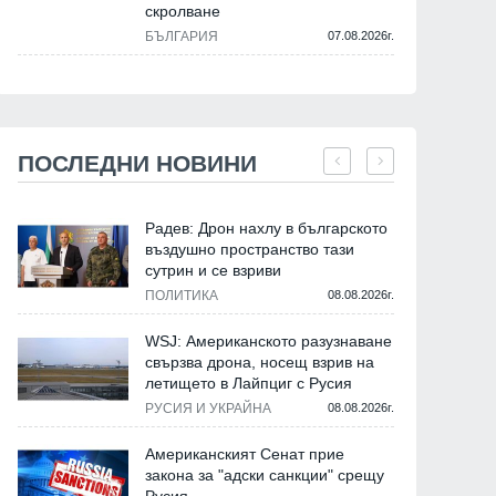
скролване
БЪЛГАРИЯ
07.08.2026г.
ПОСЛЕДНИ НОВИНИ
Радев: Дрон нахлу в българското
въздушно пространство тази
сутрин и се взриви
ПОЛИТИКА
08.08.2026г.
WSJ: Американското разузнаване
свързва дрона, носещ взрив на
летището в Лайпциг с Русия
РУСИЯ И УКРАЙНА
08.08.2026г.
Американският Сенат прие
закона за "адски санкции" срещу