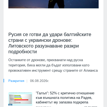
Русия се готви да удари балтийските
страни с украински дронове:
Литовското разузнаване разкри
подробности
Останките от дронове, прихванати над руска
територия, биха могли да бъдат използвани като
провокативен инструмент срещу страните от Алианса
Разкрития
06.08.2026г.
"Галъп": 52% с критично отношение
към външната политика на Радев,
кабинетът му запазва подкрепа