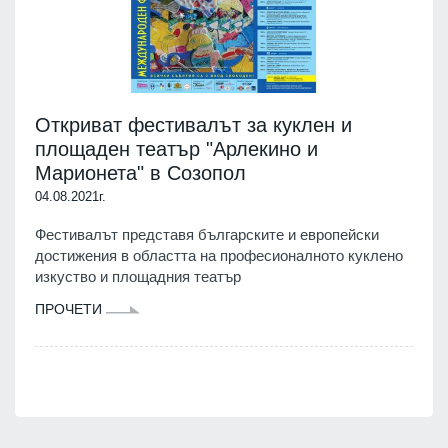
Откриват фестивалът за куклен и
площаден театър "Арлекино и
Марионета" в Созопол
04.08.2021г.
Фестивалът представя българските и европейски
достижения в областта на професионалното куклено
изкуство и площадния театър
ПРОЧЕТИ