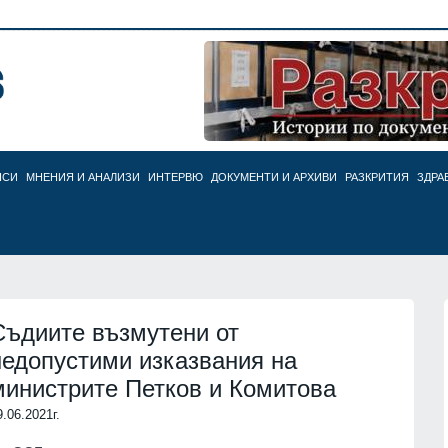
НСИ
МНЕНИЯ И АНАЛИЗИ
ИНТЕРВЮ
ДОКУМЕНТИ И АРХИВИ
РАЗКРИТИЯ
ЗДРА
Съдиите възмутени от
недопустими изказвания на
министрите Петков и Комитова
9.06.2021г.