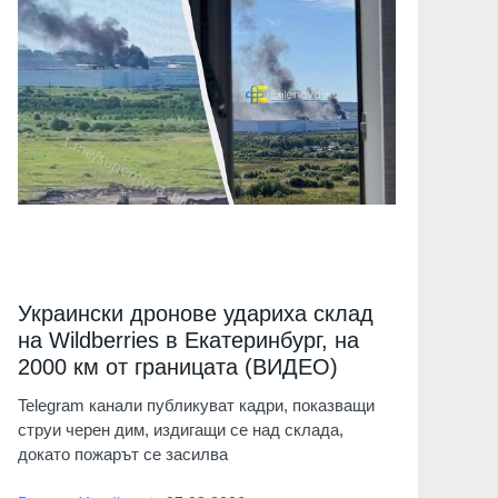
Украински дронове удариха склад
на Wildberries в Екатеринбург, на
2000 км от границата (ВИДЕО)
Telegram канали публикуват кадри, показващи
струи черен дим, издигащи се над склада,
докато пожарът се засилва