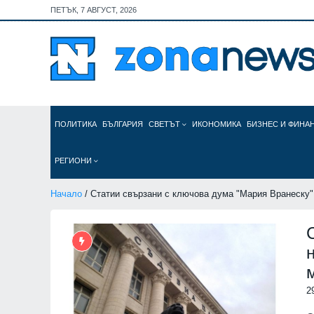
ПЕТЪК, 7 АВГУСТ, 2026
ПОЛИТИКА
БЪЛГАРИЯ
СВЕТЪТ
ИКОНОМИКА
БИЗНЕС И ФИНА
РЕГИОНИ
Начало
/ Статии свързани с ключова дума "Мария Вранеску"
2