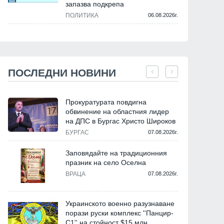
запазва подкрепа
ПОЛИТИКА
06.08.2026г.
ПОСЛЕДНИ НОВИНИ
Прокуратурата повдигна
обвинение на областния лидер
на ДПС в Бургас Христо Широков
БУРГАС
07.08.2026г.
Заповядайте на традиционния
празник на село Оселна
ВРАЦА
07.08.2026г.
Украинското военно разузнаване
порази руски комплекс ''Панцир-
С1'' на стойност $15 млн.