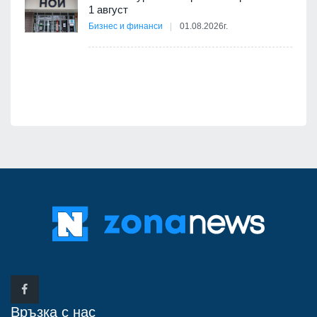
1 август
ско:
Бизнес и финанси
01.08.2026г.
Връзка с нас