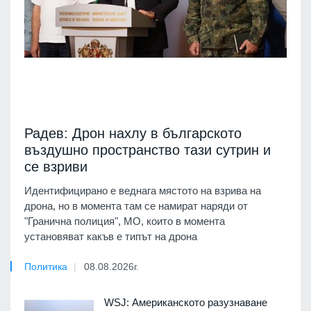
Радев: Дрон нахлу в българското
въздушно пространство тази сутрин и
се взриви
Идентифицирано е веднага мястото на взрива на
дрона, но в момента там се намират наряди от
"Гранична полиция", МО, които в момента
установяват какъв е типът на дрона
Политика
08.08.2026г.
WSJ: Американското разузнаване