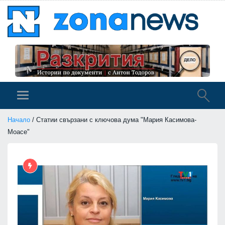
Начало
/ Статии свързани с ключова дума "Мария Касимова-
Моасе"