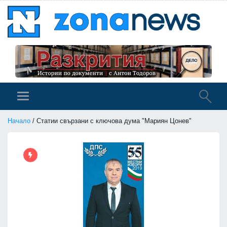
Начало
/ Статии свързани с ключова дума "Мариян Цонев"