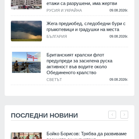
етажи са разрушени, има жертви
РУСИЯ И УКРАЙНА
09.08.2026г.
Жега предиобед, следобедни бури с
гръмотевици и градушки на места
БЪЛГАРИЯ
09.08.2026г.
Британският кралски флот
предупреди за засилена руска
активност във водите около
Обединеното кралство
СВЕТЪТ
09.08.2026г.
ПОСЛЕДНИ НОВИНИ
Бойко Борисов: Трябва да развиваме