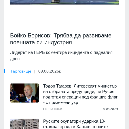
Бойко Борисов: Трябва да развиваме
военната си индустрия
Лидерът на ГЕРБ коментира инцидента с падналия
дрон
Търговище
09.08.2026г.
Тодор Тагарев: Литовският министър
на отбраната предупреди, че Русия
подготвя операции под фалшив флаг
- с приземени укр
ПОЛИТИКА
09.08.2026г.
Руските окупатори удариха 10-
етажна сграда в Харков: горните