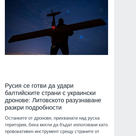
Русия се готви да удари
балтийските страни с украински
дронове: Литовското разузнаване
разкри подробности
Останките от дронове, прихванати над руска
територия, биха могли да бъдат използвани като
провокативен инструмент срещу страните от