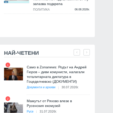
запазва подкрепа
ПОЛИТИКА
06.08.2026г.
НАЙ-ЧЕТЕНИ
1
7
Само в Zonanews: Родът на Андрей
Гюров – диви комунисти, налагали
тоталитарната диктатура в
Гоцеделчевско (ДОКУМЕНТИ)
Документи и архиви
30.07.2026г.
8
2
Мамутът от Ряхово влезе в
Русенския екомузей
Русе
31.07.2026г.