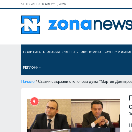
ЧЕТВЪРТЪК, 6 АВГУСТ, 2026
ПОЛИТИКА
БЪЛГАРИЯ
СВЕТЪТ
ИКОНОМИКА
БИЗНЕС И ФИНА
РЕГИОНИ
Начало
/ Статии свързани с ключова дума "Мартин Димитро
0
Н
р