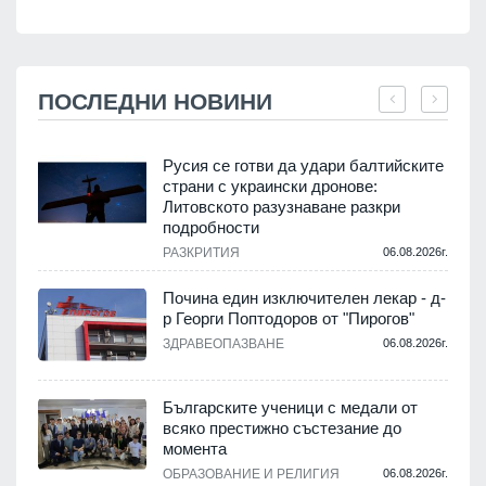
ПОСЛЕДНИ НОВИНИ
Русия се готви да удари балтийските
страни с украински дронове:
Литовското разузнаване разкри
подробности
.
РАЗКРИТИЯ
06.08.2026г.
Почина един изключителен лекар - д-
р Георги Поптодоров от "Пирогов"
.
ЗДРАВЕОПАЗВАНЕ
06.08.2026г.
,
Българските ученици с медали от
о
всяко престижно състезание до
момента
.
ОБРАЗОВАНИЕ И РЕЛИГИЯ
06.08.2026г.