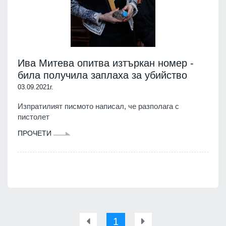
Ива Митева опитва изтъркан номер -
била получила заплаха за убийство
03.09.2021г.
Изпратилият писмото написал, че разполага с
пистолет
ПРОЧЕТИ
1