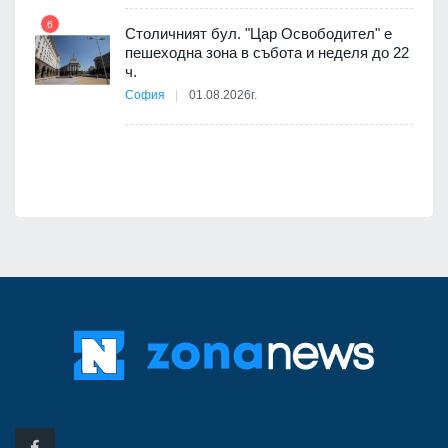
6
Столичният бул. "Цар Освободител" е
12
пешеходна зона в събота и неделя до 22
ч.
София
01.08.2026г.
я